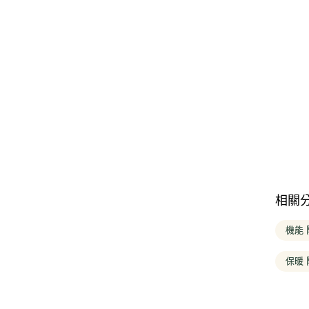
相關
機能
保暖