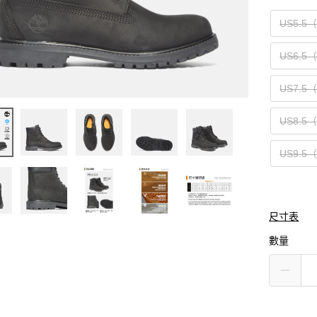
US5.5
US6.5
US7.5
US8.5
US9.5
尺寸表
數量