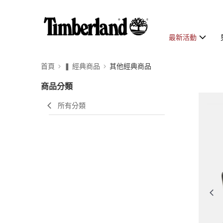
最新活動
首頁
❚ 經典商品
其他經典商品
商品分類
所有分類