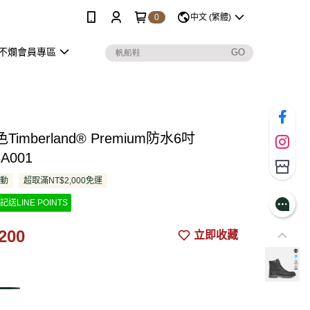
0
中文 (繁體)
不爛會員專區
imberland® Premium防水6吋
8A001
活動
超取滿NT$2,000免運
記送LINE POINTS
200
立即收藏