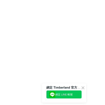
綁定 Timberland 官方會員
綁定 LINE 帳號