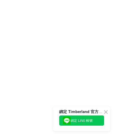
綁定 Timberland 官方會員
綁定 LINE 帳號