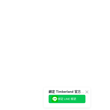
綁定 Timberland 官方會員
綁定 LINE 帳號