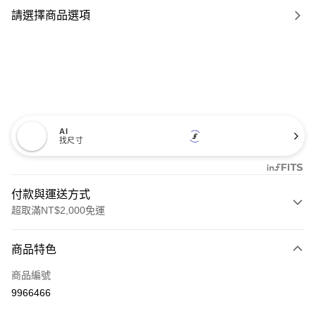
請選擇商品選項
AI
找尺寸
付款與運送方式
超取滿NT$2,000免運
付款方式
商品特色
信用卡一次付款
商品編號
信用卡分期付款
9966466
21家銀行
3 期 0 利率 每期
NT$1,400