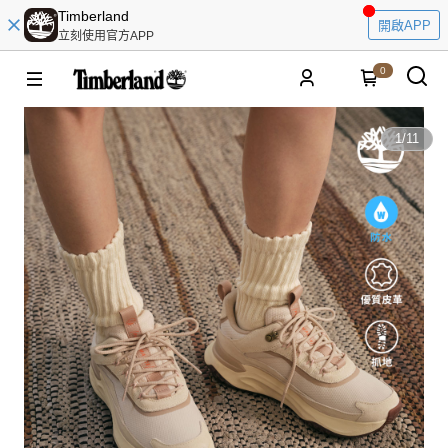
Timberland
開啟APP
立刻使用官方APP
0
1
/
11