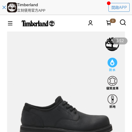
Timberland
開啟APP
立刻使用官方APP
0
1
/
12