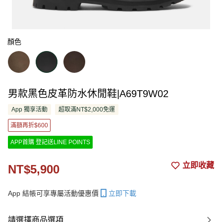
顏色
男款黑色皮革防水休閒鞋|A69T9W02
App 獨享活動
超取滿NT$2,000免運
滿額再折$600
APP首購 登記送LINE POINTS
立即收藏
NT$5,900
App 結帳可享專屬活動優惠價
立即下載
請選擇商品選項