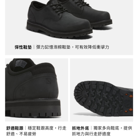
宅配
「AFTEE先享後付」，若未經同意申辦者引起之損失，本公司不負相關責
任。
每筆NT$130，滿NT$2,000(含以上)免運費
４．使用「AFTEE先享後付」時，將依據個別帳號之用戶狀況，依本公司即
時審查核予不同之上限額度；若仍有額度不足之情形，本公司將視審查結果
請求用戶進行身份認證。
５．嚴禁一人註冊多個帳號或使用他人資訊註冊。若發現惡意使用之情形，
恩沛科技股份有限公司將有權停止該用戶之使用額度並採取法律行動。