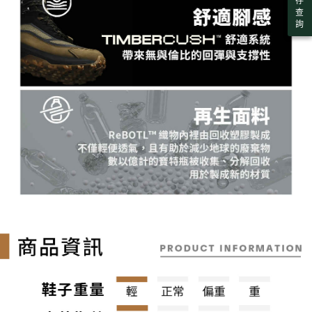
存
查
詢