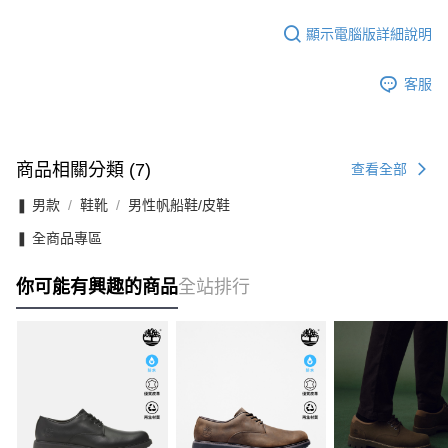
顯示電腦版詳細說明
客服
商品相關分類 (7)
查看全部
❚ 男款
鞋靴
男性帆船鞋/皮鞋
❚ 全商品專區
你可能有興趣的商品
全站排行