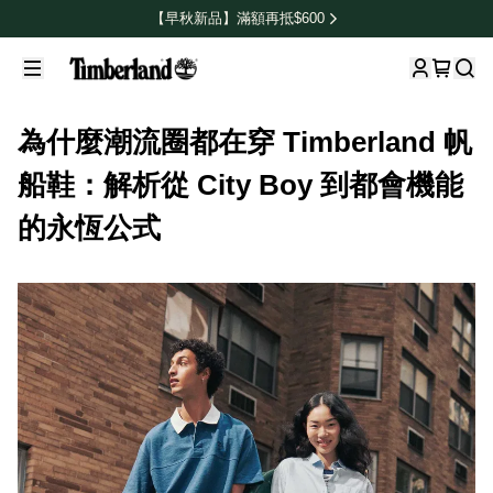
【早秋新品】滿額再抵$600
為什麼潮流圈都在穿 Timberland 帆
船鞋：解析從 City Boy 到都會機能
的永恆公式