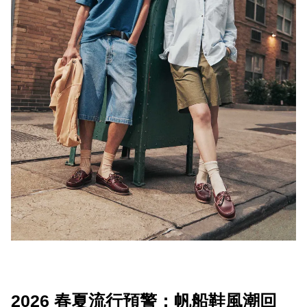
2026 春夏流行預警：帆船鞋風潮回