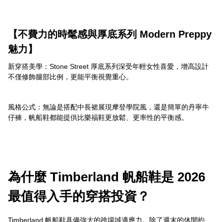
【不費力的時髦感與厚底系列 Modern Preppy
魅力】
新穿搭美學：Stone Street 厚底系列深受年輕女性喜愛，增高設計
不僅修飾腿部比例，更能平衡視覺重心。
風格公式：無論是搭配中長裙展現摩登學院風，還是簡單的丹寧牛
仔褲，帆船鞋都能提供比樂福鞋更放鬆、更率性的平衡感。
為什麼 Timberland 帆船鞋是 2026
最值得入手的穿搭投資？
Timberland 帆船鞋具備強大的跨場域適應力。除了週末的休閒約