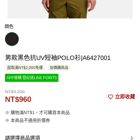
顏色
男款黑色抗UV短袖POLO衫|A6427001
超取滿NT$2,000免運
加價購商品
APP首購 登記送LINE POINTS
NT$3,200
立即收藏
NT$960
※ 購物滿NT$1，才可購買本商品
※ 本商品不適用折價券
請選擇商品選項