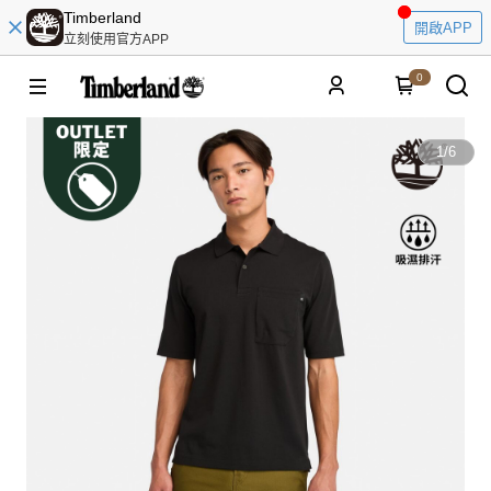
Timberland
開啟APP
立刻使用官方APP
0
1
/
6