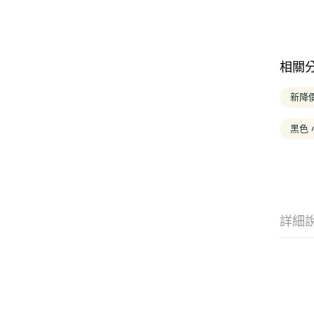
相關
新降價
黑色 
詳細