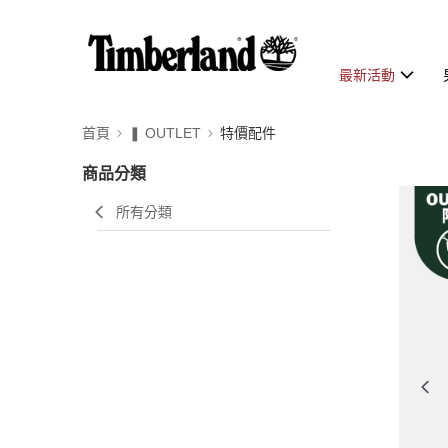
最新活動
首頁
❚ OUTLET
特價配件
商品分類
所有分類