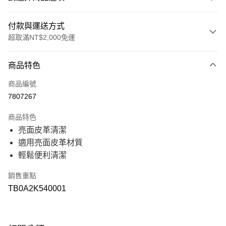
付款與運送方式
超取滿NT$2,000免運
付款方式
商品特色
信用卡一次付款
商品編號
信用卡分期付款
7807267
21家銀行
3 期 0 利率 每期
NT$150
商品特色
21家銀行
6 期 0 利率 每期
NT$75
合作金庫商業銀行
第一商業銀行
亮面皮革清潔
華南商業銀行
彰化商業銀行
21家銀行
12 期 0 利率 每期
NT$37
合作金庫商業銀行
第一商業銀行
適用亮面皮革材質
上海商業儲蓄銀行
台北富邦商業銀行
華南商業銀行
彰化商業銀行
國泰世華商業銀行
兆豐國際商業銀行
合作金庫商業銀行
第一商業銀行
輕鬆便利清潔
超商取貨付款
上海商業儲蓄銀行
台北富邦商業銀行
臺灣中小企業銀行
台中商業銀行
華南商業銀行
彰化商業銀行
國泰世華商業銀行
兆豐國際商業銀行
匯豐（台灣）商業銀行
華泰商業銀行
上海商業儲蓄銀行
台北富邦商業銀行
銷售重點
LINE Pay
臺灣中小企業銀行
台中商業銀行
聯邦商業銀行
遠東國際商業銀行
國泰世華商業銀行
兆豐國際商業銀行
匯豐（台灣）商業銀行
華泰商業銀行
TB0A2K540001
元大商業銀行
永豐商業銀行
臺灣中小企業銀行
台中商業銀行
Apple Pay
聯邦商業銀行
遠東國際商業銀行
玉山商業銀行
星展（台灣）商業銀行
匯豐（台灣）商業銀行
華泰商業銀行
元大商業銀行
永豐商業銀行
台新國際商業銀行
中國信託商業銀行
聯邦商業銀行
遠東國際商業銀行
悠遊付
玉山商業銀行
星展（台灣）商業銀行
台灣樂天信用卡公司
元大商業銀行
永豐商業銀行
台新國際商業銀行
中國信託商業銀行