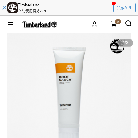
Timberland
開啟APP
立刻使用官方APP
0
1
/
3