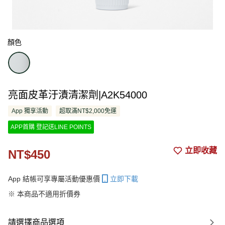
顏色
亮面皮革汙漬清潔劑|A2K54000
App 獨享活動
超取滿NT$2,000免運
APP首購 登記送LINE POINTS
立即收藏
NT$450
App 結帳可享專屬活動優惠價
立即下載
※ 本商品不適用折價券
請選擇商品選項