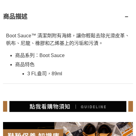
商品描述
Boot Sauce™ 清潔劑附有海綿，讓你輕鬆去除光滑皮革、
帆布、尼龍、橡膠和乙烯基上的污垢和污漬。
商品系列：Boot Sauce
商品特色
3 FL盎司，89ml