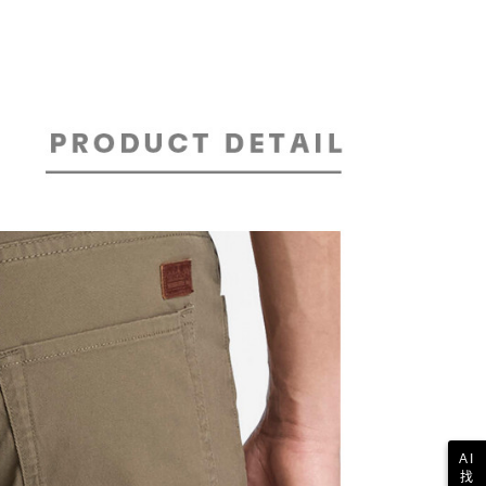
金債權讓與本公司後，依約使用本公司帳單繳交帳款。
繳納相關費用。
30，滿NT$2,000(含以上)免運費
意付款使用「大哥付你分期」之契約關係目的，商店將以您的個人
否成功請以「AFTEE先享後付 」之結帳頁面顯示為準，若有關於
含姓名、電話或地址）提供予台灣大哥大進項蒐集、處理及利
功／繳費後需取消欲退款等相關疑問，請聯繫「AFTEE先享後
爾富取貨
公司與您本人進行分期帳單所需資料之確認、核對及更正。
援中心」
https://netprotections.freshdesk.com/support/home
30，滿NT$2,000(含以上)免運費
戶服務條款，請詳閱以下連結：
https://oppay.tw/userRule
項】
付款
恩沛科技股份有限公司提供之「AFTEE先享後付」服務完成之
依本服務之必要範圍內提供個人資料，並將交易相關給付款項請
30，滿NT$2,000(含以上)免運費
讓予恩沛科技股份有限公司。
個人資料處理事宜，請瀏覽以下網址：
1取貨
ee.tw/terms/#terms3
30，滿NT$2,000(含以上)免運費
年的使用者請事先徵得法定代理人或監護人之同意方可使用
E先享後付」，若未經同意申辦者引起之損失，本公司不負相關責
AFTEE先享後付」時，將依據個別帳號之用戶狀況，依本公司
30，滿NT$2,000(含以上)免運費
核予不同之上限額度；若仍有額度不足之情形，本公司將視審查
用戶進行身份認證。
一人註冊多個帳號或使用他人資訊註冊。若發現惡意使用之情
科技股份有限公司將有權停止該用戶之使用額度並採取法律行
AI
找