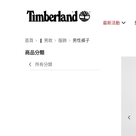
最新活動
首頁
❚ 男款
服飾
男性褲子
商品分類
所有分類