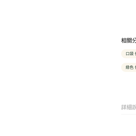
相關
口袋
綠色
詳細