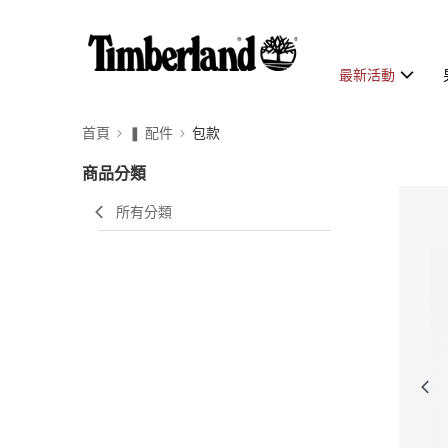
最新活動
首頁
❚ 配件
包款
商品分類
所有分類