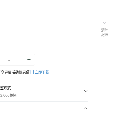
清除
紀錄
帳可享專屬活動優惠價
立即下載
送方式
2,000免運