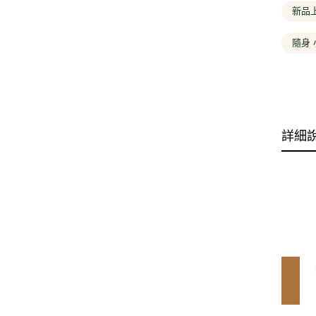
新品上市
隨身 
詳細