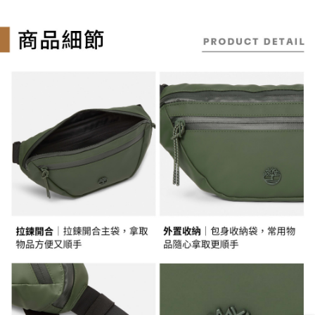
萊爾富取貨付款
※ 請注意：結帳手續完成當下不需立刻繳費，但若您需要取消訂單，請聯絡
用戶於交易時，得透過本服務購買商品或服務，並由商店將買賣／分期付款
每筆NT$130，滿NT$2,000(含以上)免運費
購買商品的店家。未經商家同意取消之訂單仍視為有效，需透過AFTEE先享
買賣價金債權讓與本公司後，依約使用本公司帳單繳交帳款。
後付繳納相關費用。
2.基於同意付款使用「大哥付你分期」之契約關係目的，商店將以您的個人
※ 交易是否成功請以「AFTEE先享後付 」之結帳頁面顯示為準，若有關於
付款後萊爾富取貨
資料（包含姓名、電話或地址）提供予台灣大哥大進項蒐集、處理及利用，
是否繳費成功／繳費後需取消欲退款等相關疑問，請聯繫「AFTEE先享後付
由本公司與您本人進行分期帳單所需資料之確認、核對及更正。
每筆NT$130，滿NT$2,000(含以上)免運費
客戶支援中心」
https://netprotections.freshdesk.com/support/home
3.完整用戶服務條款，請詳閱以下連結：
https://oppay.tw/userRule
7-11取貨付款
【注意事項】
１．透過由恩沛科技股份有限公司提供之「AFTEE先享後付」服務完成之交
每筆NT$130，滿NT$2,000(含以上)免運費
易，需依本服務之必要範圍內提供個人資料，並將交易相關給付款項請求債
權轉讓予恩沛科技股份有限公司。
付款後7-11取貨
２．關於個人資料處理事宜，請瀏覽以下網址：
每筆NT$130，滿NT$2,000(含以上)免運費
https://aftee.tw/terms/#terms3
３．未成年的使用者請事先徵得法定代理人或監護人之同意方可使用
宅配
「AFTEE先享後付」，若未經同意申辦者引起之損失，本公司不負相關責
任。
每筆NT$130，滿NT$2,000(含以上)免運費
４．使用「AFTEE先享後付」時，將依據個別帳號之用戶狀況，依本公司即
時審查核予不同之上限額度；若仍有額度不足之情形，本公司將視審查結果
請求用戶進行身份認證。
５．嚴禁一人註冊多個帳號或使用他人資訊註冊。若發現惡意使用之情形，
恩沛科技股份有限公司將有權停止該用戶之使用額度並採取法律行動。