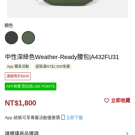
顏色
中性深綠色Weather-Ready腰包|A432FU31
App 獨享活動
超取滿NT$2,000免運
滿額再折$600
APP首購 登記送LINE POINTS
立即收藏
NT$1,800
App 結帳可享專屬活動優惠價
立即下載
請選擇商品選項