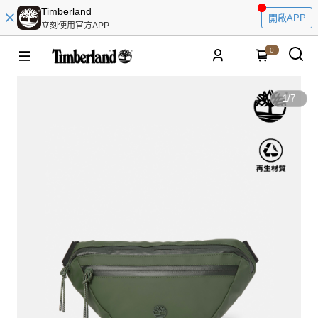
Timberland
開啟APP
立刻使用官方APP
0
1
/
7