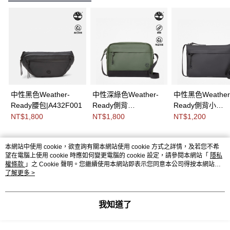
中性黑色Weather-
中性深綠色Weather-
中性黑色Weather
Ready腰包|A432F001
Ready側背
Ready側背小
包|A278AU31
包|0YH66001
NT$1,800
NT$1,800
NT$1,200
本網站中使用 cookie，欲查詢有關本網站使用 cookie 方式之詳情，及若您不希
熱門標籤
望在電腦上使用 cookie 時應如何變更電腦的 cookie 設定，請參閱本網站「
隱私
權條款
」之 Cookie 聲明。您繼續使用本網站即表示您同意本公司得按本網站使
用條款之 Cookie 聲明使用 cookie。
了解更多 >
我知道了