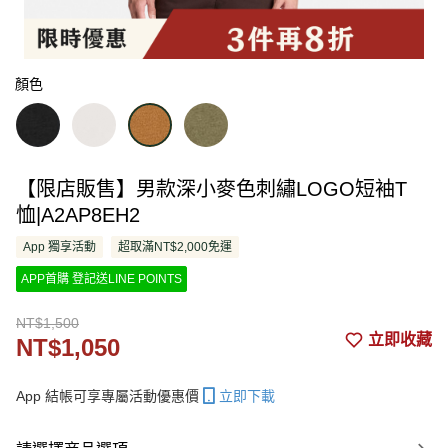
顏色
【限店販售】男款深小麥色刺繡LOGO短袖T
恤|A2AP8EH2
App 獨享活動
超取滿NT$2,000免運
APP首購 登記送LINE POINTS
NT$1,500
立即收藏
NT$1,050
App 結帳可享專屬活動優惠價
立即下載