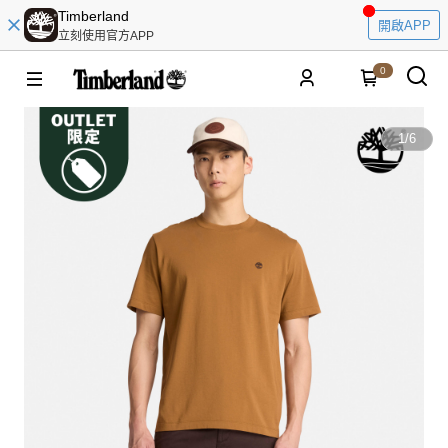
Timberland
開啟APP
立刻使用官方APP
0
1
/
6