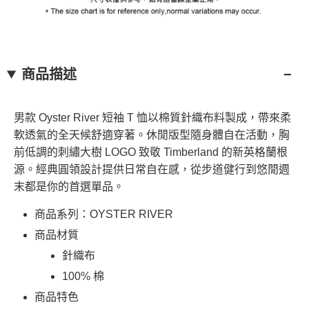
商品描述
男款 Oyster River 短袖 T 恤以棉質針織布料製成，帶來柔
軟透氣的全天候舒適穿著。休閒版型隨身體自在活動，胸
前低調的刺繡大樹 LOGO 致敬 Timberland 的新英格蘭根
源。經典圓領設計提供日常自在感，從步道健行到悠閒週
末都是你的首選單品。
商品系列：OYSTER RIVER
商品材質
針織布
100% 棉
商品特色