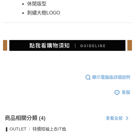
休閒版型
刺繡大樹LOGO
顯示電腦版詳細說明
客服
商品相關分類 (4)
查看全部
❚ OUTLET
特價短袖上衣/T恤