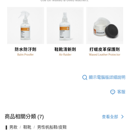
顯示電腦版詳細說明
客服
商品相關分類 (7)
查看全部
❚ 男款
鞋靴
男性帆船鞋/皮鞋