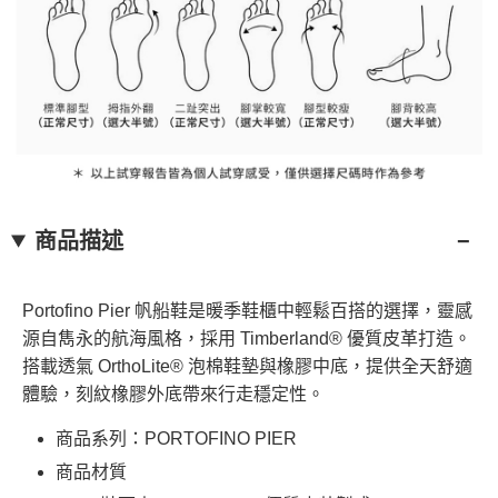
商品描述
Portofino Pier 帆船鞋是暖季鞋櫃中輕鬆百搭的選擇，靈感
源自雋永的航海風格，採用 Timberland® 優質皮革打造。
搭載透氣 OrthoLite® 泡棉鞋墊與橡膠中底，提供全天舒適
體驗，刻紋橡膠外底帶來行走穩定性。
商品系列：PORTOFINO PIER
商品材質