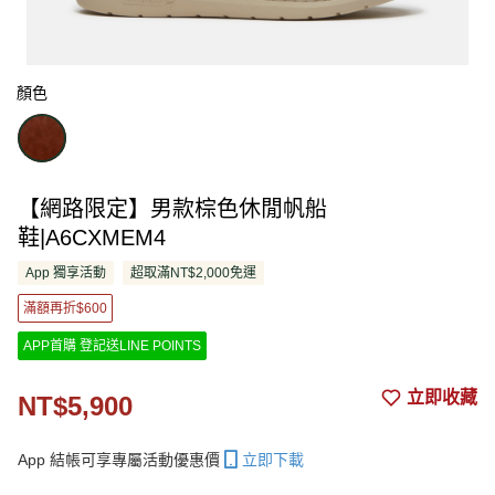
顏色
【網路限定】男款棕色休閒帆船
鞋|A6CXMEM4
App 獨享活動
超取滿NT$2,000免運
滿額再折$600
APP首購 登記送LINE POINTS
立即收藏
NT$5,900
App 結帳可享專屬活動優惠價
立即下載