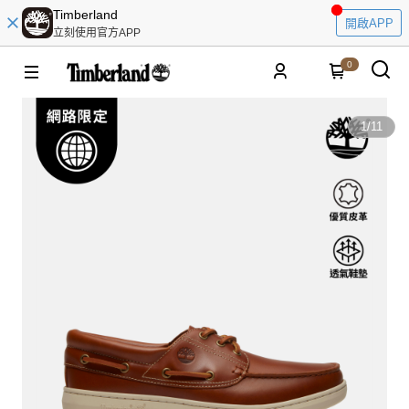
Timberland
開啟APP
立刻使用官方APP
0
1
/
11