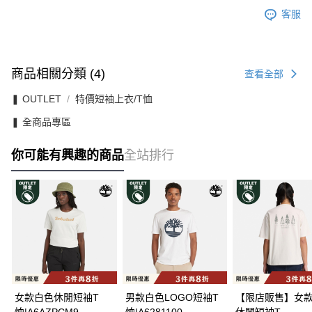
客服
商品相關分類 (4)
查看全部
❚ OUTLET
特價短袖上衣/T恤
❚ 全商品專區
你可能有興趣的商品
全站排行
女款白色休閒短袖T
男款白色LOGO短袖T
【限店販售】女