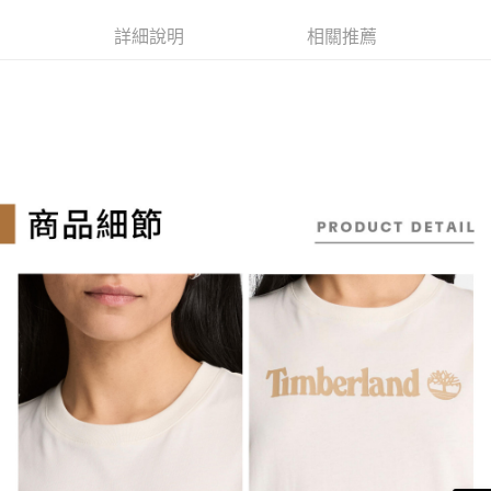
１．簡單：不需註冊會員、不需綁卡、不需儲值。
消。如遇「轉專審核」未通過狀況，表示未達大哥付你分期系統評分，恕無
運送方式
２．便利：只要手機號碼，簡訊認證，即可結帳。
法說明評估內容。
詳細說明
相關推薦
３．安心：先確認商品／服務後，再付款。
全家取貨付款
【繳款方式說明】
1.分期款項不併入電信帳單，「大哥付你分期」於每月結算日後寄送繳費提
每筆NT$130，滿NT$2,000(含以上)免運費
【「AFTEE先享後付」結帳流程】
醒簡訊。
１．於結帳方式選擇「AFTEE先享後付」後，將跳轉至「AFTEE先享後付」
2.透過簡訊連結打開帳單後，可選擇「超商條碼／台灣大直營門市／銀行轉
付款後全家取貨
結帳頁面，進行簡訊認證並確認金額後，即可完成結帳。
帳／街口支付／iPASS MONEY」等通路繳費。
２．訂單成立數日內，您將收到繳費通知簡訊。
每筆NT$130，滿NT$2,000(含以上)免運費
３．收到繳費通知簡訊後14天內，點擊此簡訊中的連結，可透過四大超商／
【注意事項】
ATM／網路銀行／等多元方式進行付款，方視為交易完成。
萊爾富取貨付款
1.本服務係由「台灣大哥大股份有限公司」（以下簡稱本公司）所提供，讓
※ 請注意：結帳手續完成當下不需立刻繳費，但若您需要取消訂單，請聯絡
用戶於交易時，得透過本服務購買商品或服務，並由商店將買賣／分期付款
每筆NT$130，滿NT$2,000(含以上)免運費
購買商品的店家。未經商家同意取消之訂單仍視為有效，需透過AFTEE先享
買賣價金債權讓與本公司後，依約使用本公司帳單繳交帳款。
後付繳納相關費用。
2.基於同意付款使用「大哥付你分期」之契約關係目的，商店將以您的個人
※ 交易是否成功請以「AFTEE先享後付 」之結帳頁面顯示為準，若有關於
付款後萊爾富取貨
資料（包含姓名、電話或地址）提供予台灣大哥大進項蒐集、處理及利用，
是否繳費成功／繳費後需取消欲退款等相關疑問，請聯繫「AFTEE先享後付
由本公司與您本人進行分期帳單所需資料之確認、核對及更正。
每筆NT$130，滿NT$2,000(含以上)免運費
客戶支援中心」
https://netprotections.freshdesk.com/support/home
3.完整用戶服務條款，請詳閱以下連結：
https://oppay.tw/userRule
7-11取貨付款
【注意事項】
１．透過由恩沛科技股份有限公司提供之「AFTEE先享後付」服務完成之交
每筆NT$130，滿NT$2,000(含以上)免運費
易，需依本服務之必要範圍內提供個人資料，並將交易相關給付款項請求債
權轉讓予恩沛科技股份有限公司。
付款後7-11取貨
２．關於個人資料處理事宜，請瀏覽以下網址：
每筆NT$130，滿NT$2,000(含以上)免運費
https://aftee.tw/terms/#terms3
３．未成年的使用者請事先徵得法定代理人或監護人之同意方可使用
宅配
「AFTEE先享後付」，若未經同意申辦者引起之損失，本公司不負相關責