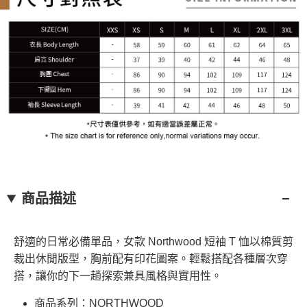
商品描述
舒適的日常必備單品，女款 Northwood 短袖 T 恤以棉質剪
裁出休閒版型，胸前配有印花圖案。輕鬆搭配各種層次穿
搭，讓你的下一趟探索兼具風格與實用性。
商品系列：NORTHWOOD