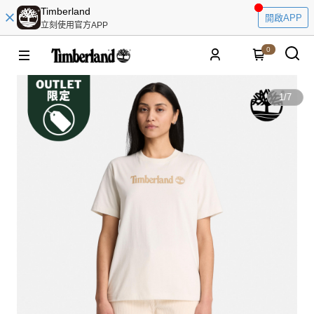
Timberland
開啟APP
立刻使用官方APP
0
1
/
7