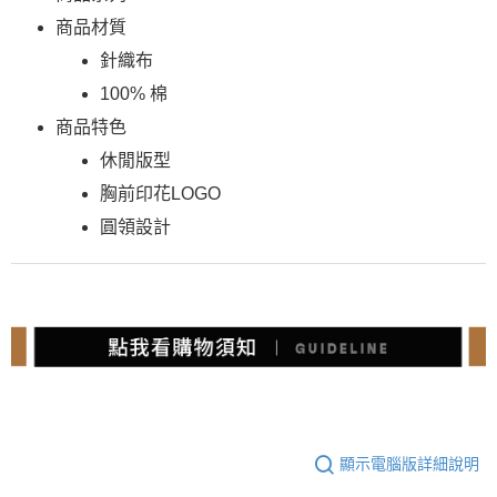
商品材質
針織布
100% 棉
商品特色
休閒版型
胸前印花LOGO
圓領設計
顯示電腦版詳細說明