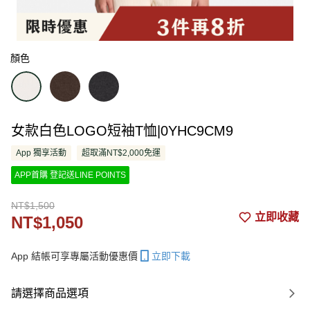
顏色
女款白色LOGO短袖T恤|0YHC9CM9
App 獨享活動
超取滿NT$2,000免運
APP首購 登記送LINE POINTS
NT$1,500
立即收藏
NT$1,050
App 結帳可享專屬活動優惠價
立即下載
請選擇商品選項