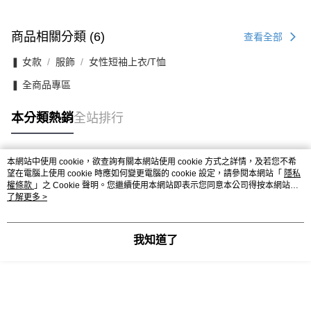
商品相關分類 (6)
查看全部
❚ 女款
服飾
女性短袖上衣/T恤
❚ 全商品專區
本分類熱銷
全站排行
本網站中使用 cookie，欲查詢有關本網站使用 cookie 方式之詳情，及若您不希
熱門標籤
望在電腦上使用 cookie 時應如何變更電腦的 cookie 設定，請參閱本網站「
隱私
權條款
」之 Cookie 聲明。您繼續使用本網站即表示您同意本公司得按本網站使
用條款之 Cookie 聲明使用 cookie。
了解更多 >
我知道了