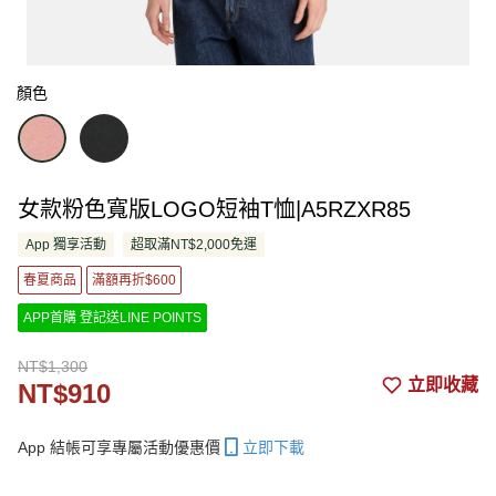
顏色
女款粉色寬版LOGO短袖T恤|A5RZXR85
App 獨享活動
超取滿NT$2,000免運
春夏商品
滿額再折$600
APP首購 登記送LINE POINTS
NT$1,300
立即收藏
NT$910
App 結帳可享專屬活動優惠價
立即下載