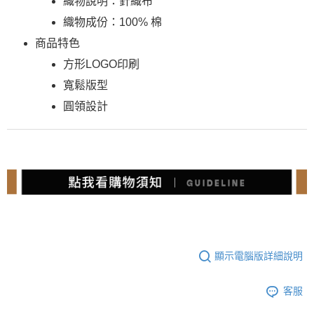
織物說明：針織布
織物成份：100% 棉
商品特色
方形LOGO印刷
寬鬆版型
圓領設計
顯示電腦版詳細說明
客服