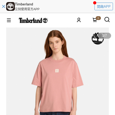
Timberland
開啟APP
立刻使用官方APP
0
1
/
7