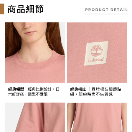
ATM付款
AFTEE先享後付是「在收到商品之後才付款」的支付方式。 讓您購物簡單
3.實際核准額度、可分期數及費用金額請依後續交易確認頁面所載為準。
便利好安心！
4.訂單成立30分鐘內，如未前往確認交易或遇審核未通過，訂單將自動取
１．簡單：不需註冊會員、不需綁卡、不需儲值。
消。如遇「轉專審核」未通過狀況，表示未達大哥付你分期系統評分，恕無
運送方式
２．便利：只要手機號碼，簡訊認證，即可結帳。
法說明評估內容。
３．安心：先確認商品／服務後，再付款。
全家取貨付款
【繳款方式說明】
1.分期款項不併入電信帳單，「大哥付你分期」於每月結算日後寄送繳費提
每筆NT$130，滿NT$2,000(含以上)免運費
【「AFTEE先享後付」結帳流程】
醒簡訊。
１．於結帳方式選擇「AFTEE先享後付」後，將跳轉至「AFTEE先享後付」
2.透過簡訊連結打開帳單後，可選擇「超商條碼／台灣大直營門市／銀行轉
付款後全家取貨
結帳頁面，進行簡訊認證並確認金額後，即可完成結帳。
帳／街口支付／iPASS MONEY」等通路繳費。
２．訂單成立數日內，您將收到繳費通知簡訊。
每筆NT$130，滿NT$2,000(含以上)免運費
３．收到繳費通知簡訊後14天內，點擊此簡訊中的連結，可透過四大超商／
【注意事項】
ATM／網路銀行／等多元方式進行付款，方視為交易完成。
萊爾富取貨付款
1.本服務係由「台灣大哥大股份有限公司」（以下簡稱本公司）所提供，讓
※ 請注意：結帳手續完成當下不需立刻繳費，但若您需要取消訂單，請聯絡
用戶於交易時，得透過本服務購買商品或服務，並由商店將買賣／分期付款
每筆NT$130，滿NT$2,000(含以上)免運費
購買商品的店家。未經商家同意取消之訂單仍視為有效，需透過AFTEE先享
買賣價金債權讓與本公司後，依約使用本公司帳單繳交帳款。
後付繳納相關費用。
2.基於同意付款使用「大哥付你分期」之契約關係目的，商店將以您的個人
※ 交易是否成功請以「AFTEE先享後付 」之結帳頁面顯示為準，若有關於
付款後萊爾富取貨
資料（包含姓名、電話或地址）提供予台灣大哥大進項蒐集、處理及利用，
是否繳費成功／繳費後需取消欲退款等相關疑問，請聯繫「AFTEE先享後付
由本公司與您本人進行分期帳單所需資料之確認、核對及更正。
每筆NT$130，滿NT$2,000(含以上)免運費
客戶支援中心」
https://netprotections.freshdesk.com/support/home
3.完整用戶服務條款，請詳閱以下連結：
https://oppay.tw/userRule
7-11取貨付款
【注意事項】
１．透過由恩沛科技股份有限公司提供之「AFTEE先享後付」服務完成之交
每筆NT$130，滿NT$2,000(含以上)免運費
易，需依本服務之必要範圍內提供個人資料，並將交易相關給付款項請求債
權轉讓予恩沛科技股份有限公司。
付款後7-11取貨
２．關於個人資料處理事宜，請瀏覽以下網址：
每筆NT$130，滿NT$2,000(含以上)免運費
https://aftee.tw/terms/#terms3