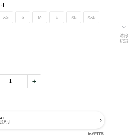
尺寸
XS
S
M
L
XL
XXL
清除
紀錄
AI
找尺寸