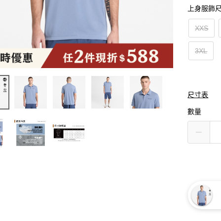
上身服飾
XXS
3XL
尺寸表
數量