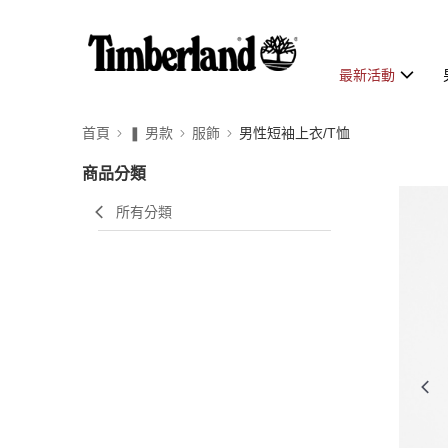
最新活動
首頁
❚ 男款
服飾
男性短袖上衣/T恤
商品分類
所有分類