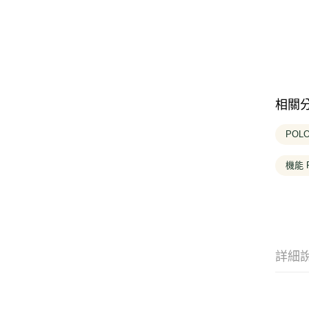
相關
POL
機能 
詳細