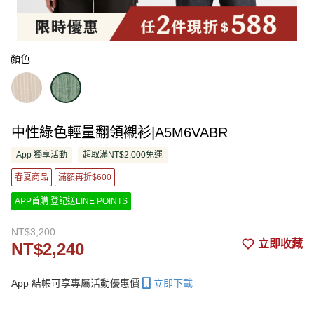
顏色
中性綠色輕量翻領襯衫|A5M6VABR
App 獨享活動
超取滿NT$2,000免運
春夏商品
滿額再折$600
APP首購 登記送LINE POINTS
NT$3,200
立即收藏
NT$2,240
App 結帳可享專屬活動優惠價
立即下載