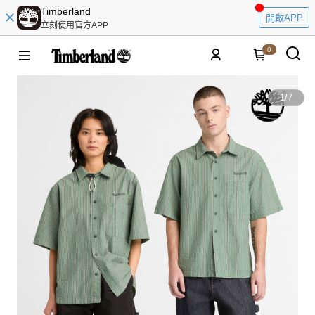
Timberland
開啟APP
立刻使用官方APP
0
1
/
7