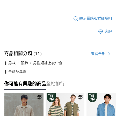
顯示電腦版詳細說明
客服
商品相關分類 (11)
查看全部
❚ 男款
服飾
男性短袖上衣/T恤
❚ 全商品專區
你可能有興趣的商品
全站排行