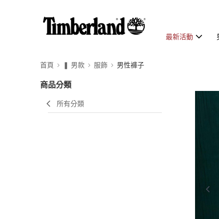
最新活動
首頁
❚ 男款
服飾
男性褲子
商品分類
所有分類