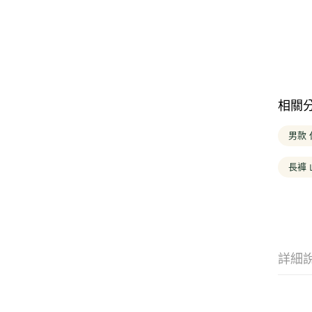
相關
男款
長褲
詳細