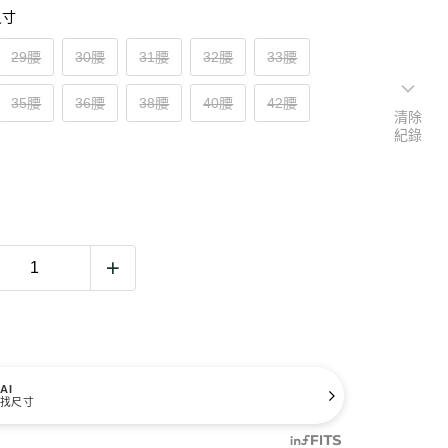
尺寸
29腰
30腰
31腰
32腰
33腰
35腰
36腰
38腰
40腰
42腰
清除
紀錄
AI
找尺寸