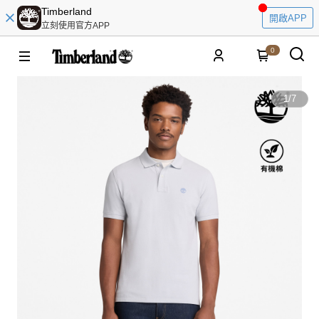
Timberland
開啟APP
立刻使用官方APP
0
1
/
7