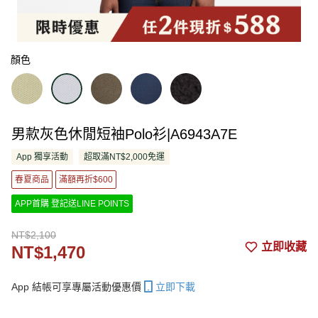
顏色
男款灰色休閒短袖Polo衫|A6943A7E
App 獨享活動
超取滿NT$2,000免運
春夏商品
滿額再折$600
APP首購 登記送LINE POINTS
NT$2,100
立即收藏
NT$1,470
App 結帳可享專屬活動優惠價
立即下載