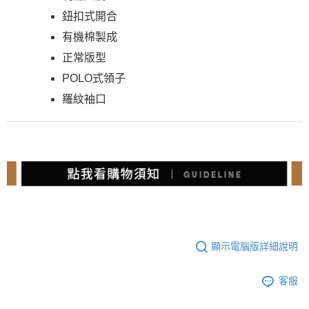
鈕扣式開合
有機棉製成
正常版型
POLO式領子
羅紋袖口
顯示電腦版詳細說明
客服