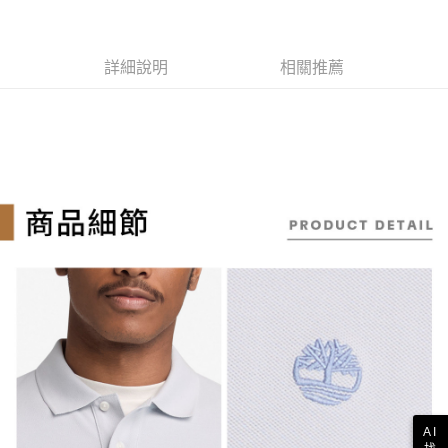
ATM付款
AFTEE先享後付是「在收到商品之後才付款」的支付方式。 讓您購物簡單
3.實際核准額度、可分期數及費用金額請依後續交易確認頁面所載為準。
便利好安心！
4.訂單成立30分鐘內，如未前往確認交易或遇審核未通過，訂單將自動取
１．簡單：不需註冊會員、不需綁卡、不需儲值。
消。如遇「轉專審核」未通過狀況，表示未達大哥付你分期系統評分，恕無
運送方式
２．便利：只要手機號碼，簡訊認證，即可結帳。
法說明評估內容。
詳細說明
相關推薦
３．安心：先確認商品／服務後，再付款。
全家取貨付款
【繳款方式說明】
1.分期款項不併入電信帳單，「大哥付你分期」於每月結算日後寄送繳費提
每筆NT$130，滿NT$2,000(含以上)免運費
【「AFTEE先享後付」結帳流程】
醒簡訊。
１．於結帳方式選擇「AFTEE先享後付」後，將跳轉至「AFTEE先享後付」
2.透過簡訊連結打開帳單後，可選擇「超商條碼／台灣大直營門市／銀行轉
付款後全家取貨
結帳頁面，進行簡訊認證並確認金額後，即可完成結帳。
帳／街口支付／iPASS MONEY」等通路繳費。
２．訂單成立數日內，您將收到繳費通知簡訊。
每筆NT$130，滿NT$2,000(含以上)免運費
３．收到繳費通知簡訊後14天內，點擊此簡訊中的連結，可透過四大超商／
【注意事項】
ATM／網路銀行／等多元方式進行付款，方視為交易完成。
萊爾富取貨付款
1.本服務係由「台灣大哥大股份有限公司」（以下簡稱本公司）所提供，讓
※ 請注意：結帳手續完成當下不需立刻繳費，但若您需要取消訂單，請聯絡
用戶於交易時，得透過本服務購買商品或服務，並由商店將買賣／分期付款
每筆NT$130，滿NT$2,000(含以上)免運費
購買商品的店家。未經商家同意取消之訂單仍視為有效，需透過AFTEE先享
買賣價金債權讓與本公司後，依約使用本公司帳單繳交帳款。
後付繳納相關費用。
2.基於同意付款使用「大哥付你分期」之契約關係目的，商店將以您的個人
※ 交易是否成功請以「AFTEE先享後付 」之結帳頁面顯示為準，若有關於
付款後萊爾富取貨
資料（包含姓名、電話或地址）提供予台灣大哥大進項蒐集、處理及利用，
是否繳費成功／繳費後需取消欲退款等相關疑問，請聯繫「AFTEE先享後付
由本公司與您本人進行分期帳單所需資料之確認、核對及更正。
每筆NT$130，滿NT$2,000(含以上)免運費
客戶支援中心」
https://netprotections.freshdesk.com/support/home
3.完整用戶服務條款，請詳閱以下連結：
https://oppay.tw/userRule
7-11取貨付款
【注意事項】
１．透過由恩沛科技股份有限公司提供之「AFTEE先享後付」服務完成之交
每筆NT$130，滿NT$2,000(含以上)免運費
易，需依本服務之必要範圍內提供個人資料，並將交易相關給付款項請求債
權轉讓予恩沛科技股份有限公司。
付款後7-11取貨
２．關於個人資料處理事宜，請瀏覽以下網址：
每筆NT$130，滿NT$2,000(含以上)免運費
AI
https://aftee.tw/terms/#terms3