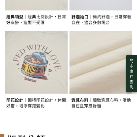
每筆NT$130，滿NT$2,000(含以上)免運費
購買商品的店家。未經商家同意取消之訂單仍視為有效，需透過AFTEE先享
買賣價金債權讓與本公司後，依約使用本公司帳單繳交帳款。
後付繳納相關費用。
2.基於同意付款使用「大哥付你分期」之契約關係目的，商店將以您的個人
※ 交易是否成功請以「AFTEE先享後付 」之結帳頁面顯示為準，若有關於
付款後萊爾富取貨
資料（包含姓名、電話或地址）提供予台灣大哥大進項蒐集、處理及利用，
是否繳費成功／繳費後需取消欲退款等相關疑問，請聯繫「AFTEE先享後付
由本公司與您本人進行分期帳單所需資料之確認、核對及更正。
每筆NT$130，滿NT$2,000(含以上)免運費
客戶支援中心」
https://netprotections.freshdesk.com/support/home
3.完整用戶服務條款，請詳閱以下連結：
https://oppay.tw/userRule
7-11取貨付款
【注意事項】
１．透過由恩沛科技股份有限公司提供之「AFTEE先享後付」服務完成之交
每筆NT$130，滿NT$2,000(含以上)免運費
易，需依本服務之必要範圍內提供個人資料，並將交易相關給付款項請求債
權轉讓予恩沛科技股份有限公司。
付款後7-11取貨
２．關於個人資料處理事宜，請瀏覽以下網址：
每筆NT$130，滿NT$2,000(含以上)免運費
門
https://aftee.tw/terms/#terms3
市
３．未成年的使用者請事先徵得法定代理人或監護人之同意方可使用
庫
宅配
「AFTEE先享後付」，若未經同意申辦者引起之損失，本公司不負相關責
存
任。
每筆NT$130，滿NT$2,000(含以上)免運費
查
４．使用「AFTEE先享後付」時，將依據個別帳號之用戶狀況，依本公司即
詢
時審查核予不同之上限額度；若仍有額度不足之情形，本公司將視審查結果
請求用戶進行身份認證。
５．嚴禁一人註冊多個帳號或使用他人資訊註冊。若發現惡意使用之情形，
恩沛科技股份有限公司將有權停止該用戶之使用額度並採取法律行動。