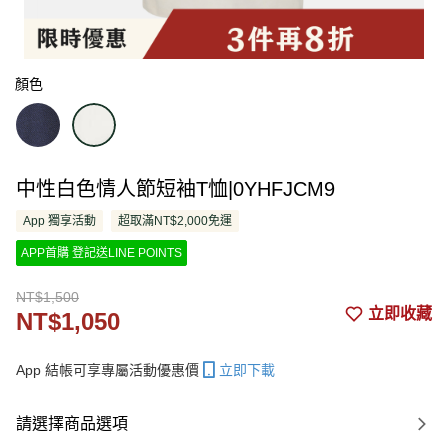
顏色
中性白色情人節短袖T恤|0YHFJCM9
App 獨享活動
超取滿NT$2,000免運
APP首購 登記送LINE POINTS
NT$1,500
立即收藏
NT$1,050
App 結帳可享專屬活動優惠價
立即下載
請選擇商品選項