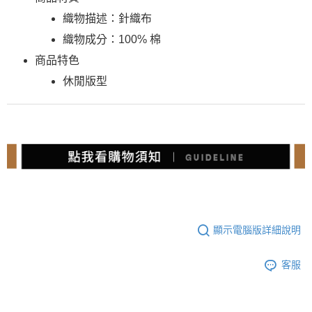
織物描述：針織布
織物成分：100% 棉
商品特色
休閒版型
顯示電腦版詳細說明
客服