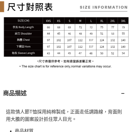
商品描述
這款情人節T恤採用純棉製成，正面走低調路線，背面則
用大膽的圖案設計抓住眾人目光。
商品材質