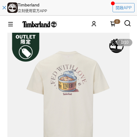
Timberland
開啟APP
立刻使用官方APP
0
1
/
10