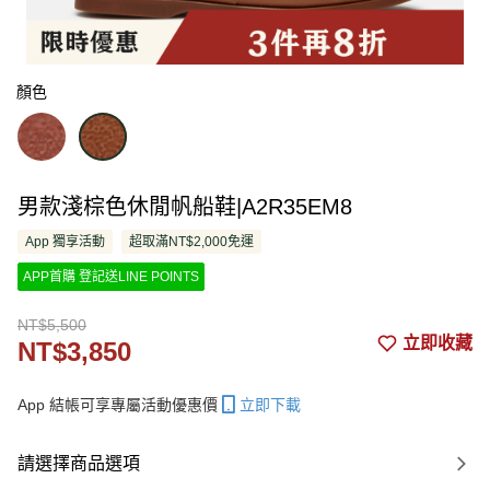
顏色
男款淺棕色休閒帆船鞋|A2R35EM8
App 獨享活動
超取滿NT$2,000免運
APP首購 登記送LINE POINTS
NT$5,500
立即收藏
NT$3,850
App 結帳可享專屬活動優惠價
立即下載
請選擇商品選項