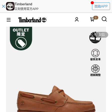
Timberland
開啟APP
立刻使用官方APP
0
1
/
11