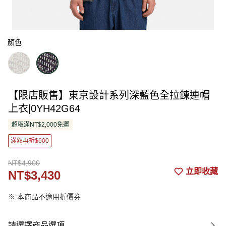
顏色
【限店販售】東京設計系列深藍色全拉鍊連帽
上衣|0YH42G64
超取滿NT$2,000免運
滿額再折$600
NT$4,900
立即收藏
NT$3,430
※ 本商品不適用折價券
請選擇商品選項