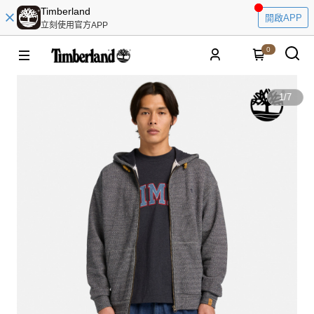
Timberland
開啟APP
立刻使用官方APP
0
1
/
7