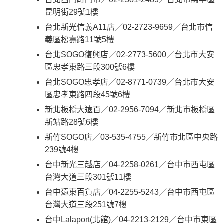
昆明街29號1樓
台北新光信義A11店／02-2723-9659／台北市信
義區松壽路11號5樓
台北SOGO復興店／02-2773-5600／台北市大安
區忠孝東路三段300號6樓
台北SOGO忠孝店／02-8771-0739／台北市大安
區忠孝東路四段45號6樓
新北板橋大遠百／02-2956-7094／新北市板橋區
新站路28號6樓
新竹SOGO店／03-535-4755／新竹市北區中央路
239號4樓
台中新光三越店／04-2258-0261／台中市西屯區
台灣大道三段301號11樓
台中遠東百貨店／04-2255-5243／台中市西屯區
台灣大道三段251號7樓
台中Lalaport(北館)／04-2213-2129／台中市東區