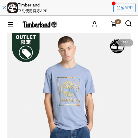
Timberland
開啟APP
立刻使用官方APP
0
1
/
7