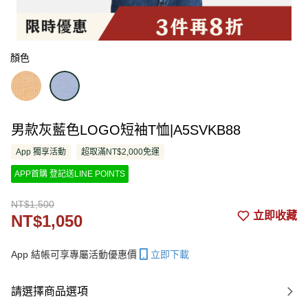
顏色
男款灰藍色LOGO短袖T恤|A5SVKB88
App 獨享活動
超取滿NT$2,000免運
APP首購 登記送LINE POINTS
NT$1,500
立即收藏
NT$1,050
App 結帳可享專屬活動優惠價
立即下載
請選擇商品選項