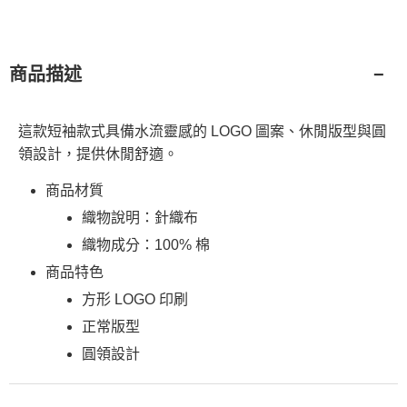
商品描述
這款短袖款式具備水流靈感的 LOGO 圖案、休閒版型與圓
領設計，提供休閒舒適。
商品材質
織物說明：針織布
織物成分：100% 棉
商品特色
方形 LOGO 印刷
正常版型
圓領設計