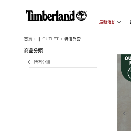
最新活動
首頁
❚ OUTLET
特價外套
商品分類
所有分類