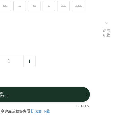
XS
S
M
L
XL
XXL
清除
紀錄
AI
找尺寸
帳可享專屬活動優惠價
立即下載