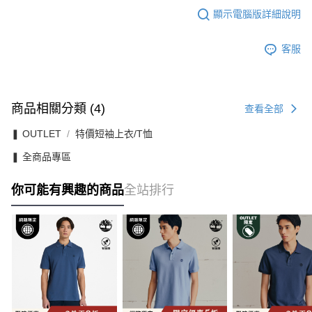
顯示電腦版詳細說明
客服
商品相關分類 (4)
查看全部
❚ OUTLET
特價短袖上衣/T恤
❚ 全商品專區
你可能有興趣的商品
全站排行