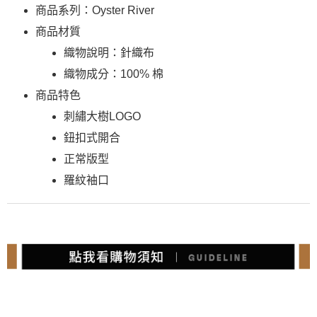
商品系列：Oyster River
商品材質
織物說明：針織布
織物成分：100% 棉
商品特色
刺繡大樹LOGO
鈕扣式開合
正常版型
羅紋袖口