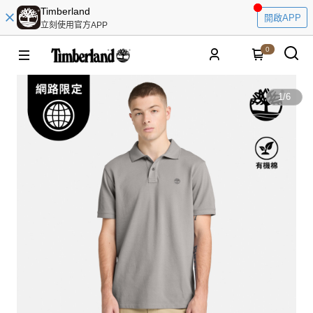
Timberland
開啟APP
立刻使用官方APP
0
1
/
6