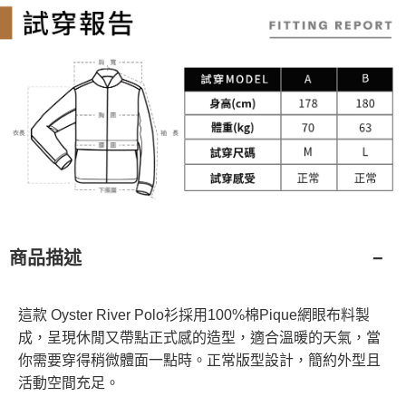
商品描述
這款 Oyster River Polo衫採用100%棉Pique網眼布料製
成，呈現休閒又帶點正式感的造型，適合溫暖的天氣，當
你需要穿得稍微體面一點時。正常版型設計，簡約外型且
活動空間充足。