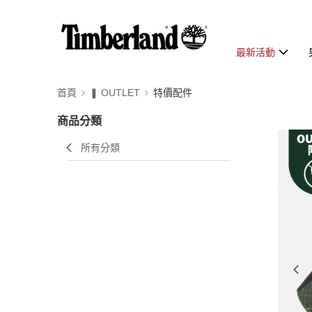
最新活動
首頁
❚ OUTLET
特價配件
商品分類
所有分類