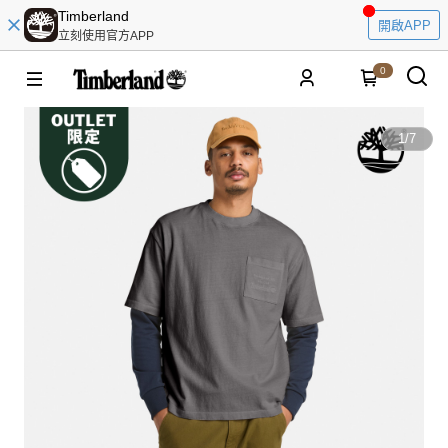
Timberland
開啟APP
立刻使用官方APP
0
1
/
7