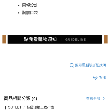
圓領設計
胸前口袋
顯示電腦版詳細說明
客服
商品相關分類 (4)
查看全部
❚ OUTLET
特價短袖上衣/T恤