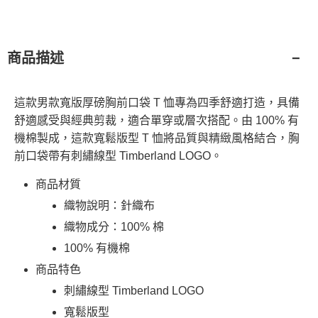
商品描述
這款男款寬版厚磅胸前口袋 T 恤專為四季舒適打造，具備
舒適感受與經典剪裁，適合單穿或層次搭配。由 100% 有
機棉製成，這款寬鬆版型 T 恤將品質與精緻風格結合，胸
前口袋帶有刺繡線型 Timberland LOGO。
商品材質
織物說明：針織布
織物成分：100% 棉
100% 有機棉
商品特色
刺繡線型 Timberland LOGO
寬鬆版型