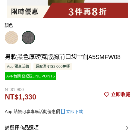
顏色
男款黑色厚磅寬版胸前口袋T恤|A5SMFW08
App 獨享活動
超取滿NT$2,000免運
APP首購 登記送LINE POINTS
NT$1,900
立即收藏
NT$1,330
App 結帳可享專屬活動優惠價
立即下載
請選擇商品選項