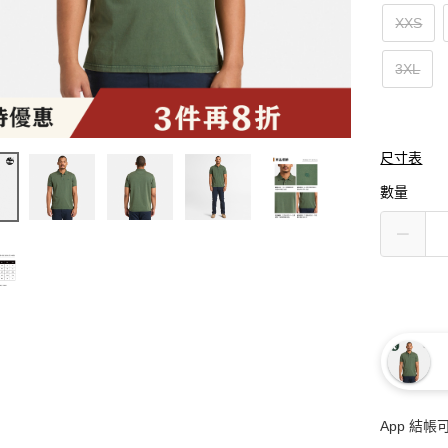
XXS
3XL
尺寸表
數量
App 結