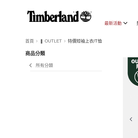
最新活動
首頁
❚ OUTLET
特價短袖上衣/T恤
商品分類
所有分類