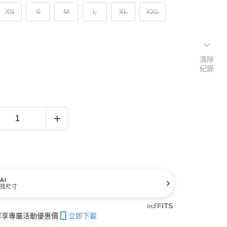
XS
S
M
L
XL
XXL
清除
紀錄
AI
找尺寸
帳可享專屬活動優惠價
立即下載