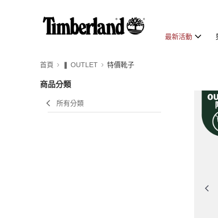
最新活動
首頁
❚ OUTLET
特價靴子
商品分類
所有分類