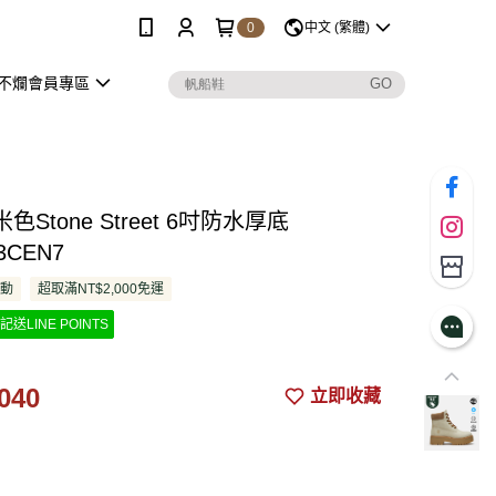
0
中文 (繁體)
不爛會員專區
色Stone Street 6吋防水厚底
3CEN7
活動
超取滿NT$2,000免運
記送LINE POINTS
040
立即收藏