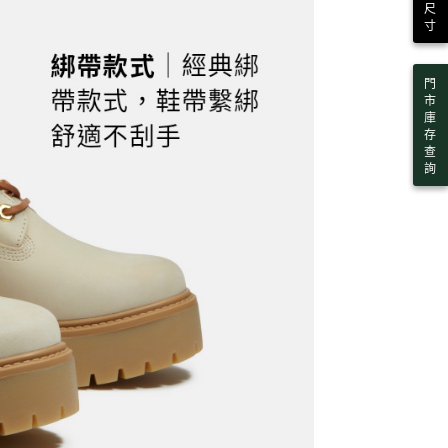
AFTEE先享後付」時，將依據個別帳號之用戶狀況，依本公司
30，滿NT$2,000(含以上)免運費
尺
核予不同之上限額度；若仍有額度不足之情形，本公司將視審查
寸
用戶進行身份認證。
一人註冊多個帳號或使用他人資訊註冊。若發現惡意使用之情
科技股份有限公司將有權停止該用戶之使用額度並採取法律行
門
市
庫
存
查
詢