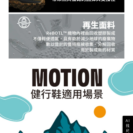
AI
找
尺