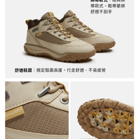
權轉讓予恩沛科技股份有限公司。
付款後7-11取貨
２．關於個人資料處理事宜，請瀏覽以下網址：
每筆NT$130，滿NT$2,000(含以上)免運費
https://aftee.tw/terms/#terms3
３．未成年的使用者請事先徵得法定代理人或監護人之同意方可使用
宅配
「AFTEE先享後付」，若未經同意申辦者引起之損失，本公司不負相關責
任。
每筆NT$130，滿NT$2,000(含以上)免運費
４．使用「AFTEE先享後付」時，將依據個別帳號之用戶狀況，依本公司即
時審查核予不同之上限額度；若仍有額度不足之情形，本公司將視審查結果
請求用戶進行身份認證。
５．嚴禁一人註冊多個帳號或使用他人資訊註冊。若發現惡意使用之情形，
恩沛科技股份有限公司將有權停止該用戶之使用額度並採取法律行動。