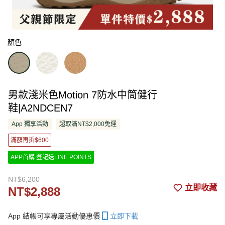
顏色
男款淺米色Motion 7防水中筒健行
鞋|A2NDCEN7
App 獨享活動
超取滿NT$2,000免運
滿額再折$600
APP首購 登記送LINE POINTS
NT$6,200
立即收藏
NT$2,888
App 結帳可享專屬活動優惠價
立即下載