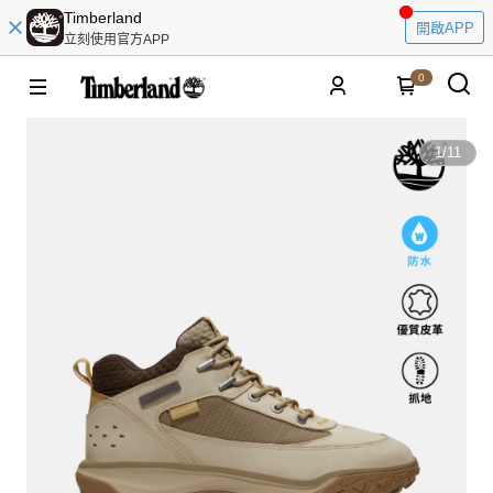
Timberland
開啟APP
立刻使用官方APP
0
1
/
11