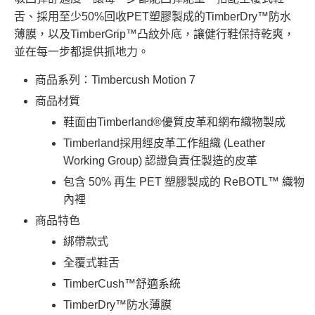
舌、採用至少50%回收PET塑膠製成的TimberDry™防水
薄膜，以及TimberGrip™凸紋外底，讓健行鞋保持乾爽，
並在每一步都提供抓地力。
商品系列：Timbercush Motion 7
商品材質
鞋面由Timberland®優質皮革和網布織物製成
Timberland採用經皮革工作組織 (Leather
Working Group) 認證負責任製造的皮革
包含 50% 再生 PET 塑膠製成的 ReBOTL™ 織物
內裡
商品特色
綁帶款式
全覆式鞋舌
TimberCush™舒適系統
TimberDry™防水薄膜