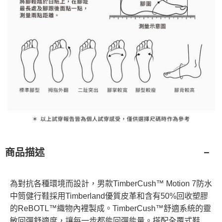
商品描述
為對抗各種環境而設計，男款TimberCush™ Motion 7防水
中筒健行鞋採用Timberland優質皮革和含有50%回收塑膠
的ReBOTL™織物內裡製成。TimberCush™舒適系統的靈
敏回彈舒適度，讓每一步都能回彈能量。搭配全覆式鞋