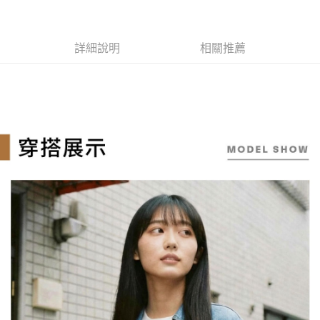
ATM付款
AFTEE先享後付是「在收到商品之後才付款」的支付方式。 讓您購物簡單
3.實際核准額度、可分期數及費用金額請依後續交易確認頁面所載為準。
便利好安心！
4.訂單成立30分鐘內，如未前往確認交易或遇審核未通過，訂單將自動取
１．簡單：不需註冊會員、不需綁卡、不需儲值。
消。如遇「轉專審核」未通過狀況，表示未達大哥付你分期系統評分，恕無
運送方式
２．便利：只要手機號碼，簡訊認證，即可結帳。
法說明評估內容。
詳細說明
相關推薦
３．安心：先確認商品／服務後，再付款。
全家取貨付款
【繳款方式說明】
1.分期款項不併入電信帳單，「大哥付你分期」於每月結算日後寄送繳費提
每筆NT$130，滿NT$2,000(含以上)免運費
【「AFTEE先享後付」結帳流程】
醒簡訊。
１．於結帳方式選擇「AFTEE先享後付」後，將跳轉至「AFTEE先享後付」
2.透過簡訊連結打開帳單後，可選擇「超商條碼／台灣大直營門市／銀行轉
付款後全家取貨
結帳頁面，進行簡訊認證並確認金額後，即可完成結帳。
帳／街口支付／iPASS MONEY」等通路繳費。
２．訂單成立數日內，您將收到繳費通知簡訊。
每筆NT$130，滿NT$2,000(含以上)免運費
３．收到繳費通知簡訊後14天內，點擊此簡訊中的連結，可透過四大超商／
【注意事項】
ATM／網路銀行／等多元方式進行付款，方視為交易完成。
萊爾富取貨付款
1.本服務係由「台灣大哥大股份有限公司」（以下簡稱本公司）所提供，讓
※ 請注意：結帳手續完成當下不需立刻繳費，但若您需要取消訂單，請聯絡
用戶於交易時，得透過本服務購買商品或服務，並由商店將買賣／分期付款
每筆NT$130，滿NT$2,000(含以上)免運費
購買商品的店家。未經商家同意取消之訂單仍視為有效，需透過AFTEE先享
買賣價金債權讓與本公司後，依約使用本公司帳單繳交帳款。
後付繳納相關費用。
2.基於同意付款使用「大哥付你分期」之契約關係目的，商店將以您的個人
※ 交易是否成功請以「AFTEE先享後付 」之結帳頁面顯示為準，若有關於
付款後萊爾富取貨
資料（包含姓名、電話或地址）提供予台灣大哥大進項蒐集、處理及利用，
是否繳費成功／繳費後需取消欲退款等相關疑問，請聯繫「AFTEE先享後付
由本公司與您本人進行分期帳單所需資料之確認、核對及更正。
每筆NT$130，滿NT$2,000(含以上)免運費
客戶支援中心」
https://netprotections.freshdesk.com/support/home
3.完整用戶服務條款，請詳閱以下連結：
https://oppay.tw/userRule
7-11取貨付款
【注意事項】
１．透過由恩沛科技股份有限公司提供之「AFTEE先享後付」服務完成之交
每筆NT$130，滿NT$2,000(含以上)免運費
易，需依本服務之必要範圍內提供個人資料，並將交易相關給付款項請求債
權轉讓予恩沛科技股份有限公司。
付款後7-11取貨
２．關於個人資料處理事宜，請瀏覽以下網址：
每筆NT$130，滿NT$2,000(含以上)免運費
https://aftee.tw/terms/#terms3