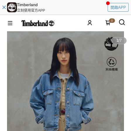
Timberland
開啟APP
立刻使用官方APP
0
1
/
7