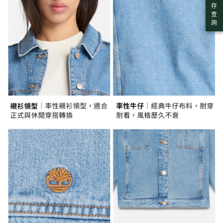
存
查
詢