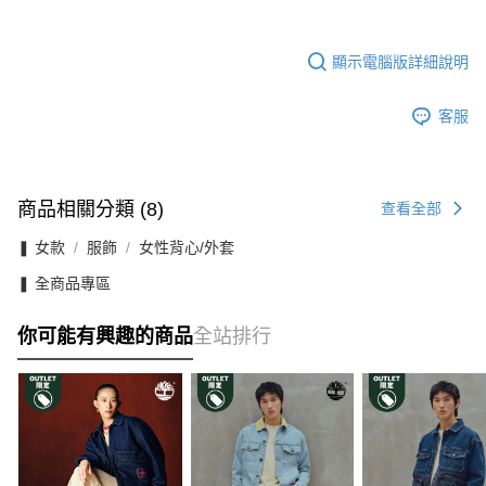
顯示電腦版詳細說明
客服
商品相關分類 (8)
查看全部
❚ 女款
服飾
女性背心/外套
❚ 全商品專區
你可能有興趣的商品
全站排行