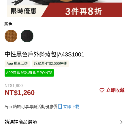
顏色
中性黑色戶外斜背包|A43S1001
App 獨享活動
超取滿NT$2,000免運
APP首購 登記送LINE POINTS
NT$1,800
立即收藏
NT$1,260
App 結帳可享專屬活動優惠價
立即下載
請選擇商品選項