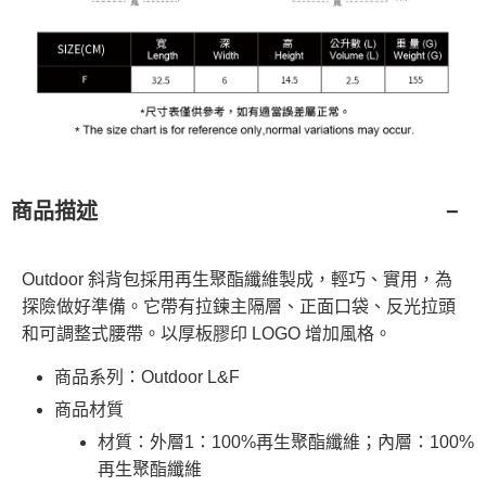
商品描述
Outdoor 斜背包採用再生聚酯纖維製成，輕巧、實用，為
探險做好準備。它帶有拉鍊主隔層、正面口袋、反光拉頭
和可調整式腰帶。以厚板膠印 LOGO 增加風格。
商品系列：Outdoor L&F
商品材質
材質：外層1：100%再生聚酯纖維；內層：100%
再生聚酯纖維