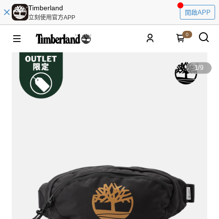
Timberland
開啟APP
立刻使用官方APP
0
1
/
9