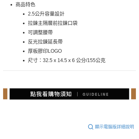
商品特色
2.5公升容量設計
拉鍊主隔層前拉鍊口袋
可調整腰帶
反光拉鍊延長帶
厚板膠印LOGO
尺寸：32.5 x 14.5 x 6 公分/155公克
顯示電腦版詳細說明