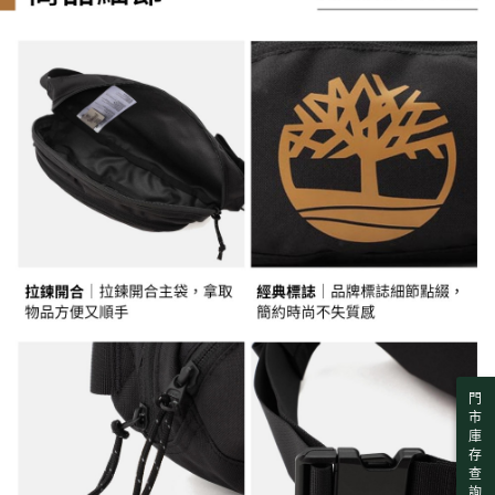
每筆NT$130，滿NT$2,000(含以上)免運費
購買商品的店家。未經商家同意取消之訂單仍視為有效，需透過AFTEE先享
買賣價金債權讓與本公司後，依約使用本公司帳單繳交帳款。
後付繳納相關費用。
2.基於同意付款使用「大哥付你分期」之契約關係目的，商店將以您的個人
※ 交易是否成功請以「AFTEE先享後付 」之結帳頁面顯示為準，若有關於
付款後萊爾富取貨
資料（包含姓名、電話或地址）提供予台灣大哥大進項蒐集、處理及利用，
是否繳費成功／繳費後需取消欲退款等相關疑問，請聯繫「AFTEE先享後付
由本公司與您本人進行分期帳單所需資料之確認、核對及更正。
每筆NT$130，滿NT$2,000(含以上)免運費
客戶支援中心」
https://netprotections.freshdesk.com/support/home
3.完整用戶服務條款，請詳閱以下連結：
https://oppay.tw/userRule
7-11取貨付款
【注意事項】
１．透過由恩沛科技股份有限公司提供之「AFTEE先享後付」服務完成之交
每筆NT$130，滿NT$2,000(含以上)免運費
易，需依本服務之必要範圍內提供個人資料，並將交易相關給付款項請求債
權轉讓予恩沛科技股份有限公司。
付款後7-11取貨
２．關於個人資料處理事宜，請瀏覽以下網址：
每筆NT$130，滿NT$2,000(含以上)免運費
https://aftee.tw/terms/#terms3
３．未成年的使用者請事先徵得法定代理人或監護人之同意方可使用
宅配
「AFTEE先享後付」，若未經同意申辦者引起之損失，本公司不負相關責
任。
每筆NT$130，滿NT$2,000(含以上)免運費
４．使用「AFTEE先享後付」時，將依據個別帳號之用戶狀況，依本公司即
時審查核予不同之上限額度；若仍有額度不足之情形，本公司將視審查結果
請求用戶進行身份認證。
５．嚴禁一人註冊多個帳號或使用他人資訊註冊。若發現惡意使用之情形，
恩沛科技股份有限公司將有權停止該用戶之使用額度並採取法律行動。
門
市
庫
存
查
詢