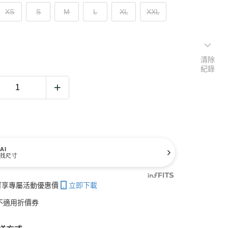
XS
S
M
L
XL
XXL
清除
紀錄
AI
找尺寸
帳可享專屬活動優惠價
立即下載
不適用折價券