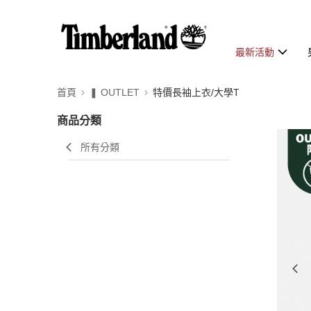
最新活動
首頁
❚ OUTLET
特價長袖上衣/大學T
商品分類
所有分類