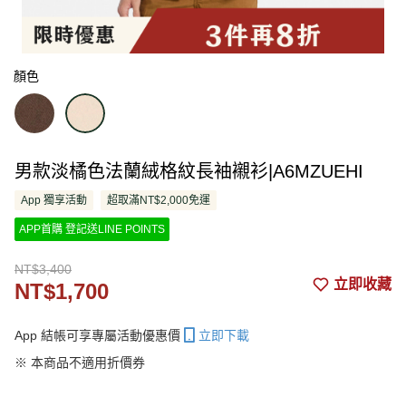
顏色
男款淡橘色法蘭絨格紋長袖襯衫|A6MZUEHI
App 獨享活動
超取滿NT$2,000免運
APP首購 登記送LINE POINTS
NT$3,400
立即收藏
NT$1,700
App 結帳可享專屬活動優惠價
立即下載
※ 本商品不適用折價券