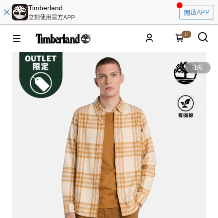
Timberland
開啟APP
立刻使用官方APP
0
1
/
6