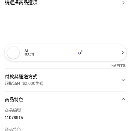
請選擇商品選項
AI
找尺寸
付款與運送方式
超取滿NT$2,000免運
付款方式
商品特色
信用卡一次付款
商品編號
信用卡分期付款
11078915
21家銀行
3 期 0 利率 每期
NT$566
商品特色