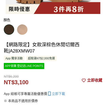
顏色
【網路限定】女款深棕色休閒切爾西
靴|A28XMW07
App 獨享活動
超取滿NT$2,000免運
APP首購 登記送LINE POINTS
NT$6,200
立即收藏
NT$3,100
App 結帳可享專屬活動優惠價
立即下載
※ 本商品不適用折價券