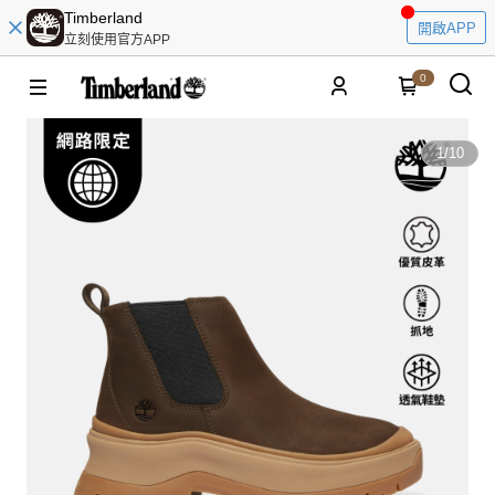
Timberland
開啟APP
立刻使用官方APP
0
1
/
10