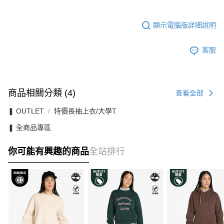
顯示電腦版詳細說明
客服
商品相關分類 (4)
查看全部
❚ OUTLET
特價長袖上衣/大學T
❚ 全商品專區
你可能有興趣的商品
全站排行