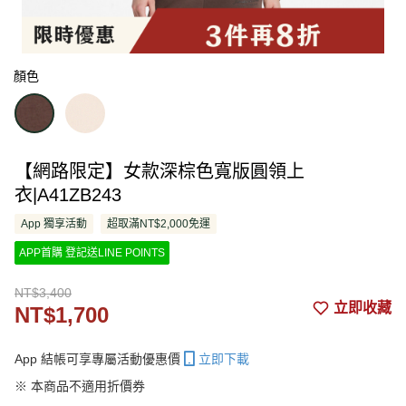
顏色
【網路限定】女款深棕色寬版圓領上
衣|A41ZB243
App 獨享活動
超取滿NT$2,000免運
APP首購 登記送LINE POINTS
NT$3,400
立即收藏
NT$1,700
App 結帳可享專屬活動優惠價
立即下載
※ 本商品不適用折價券