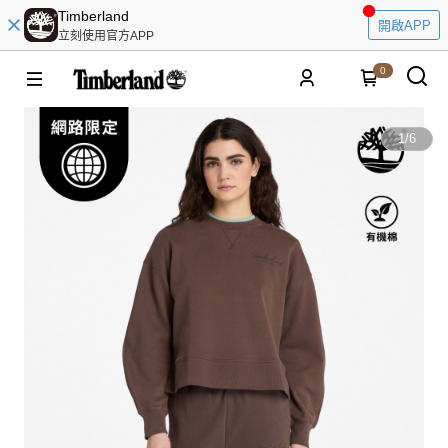
Timberland
開啟APP
立刻使用官方APP
0
1
/
6