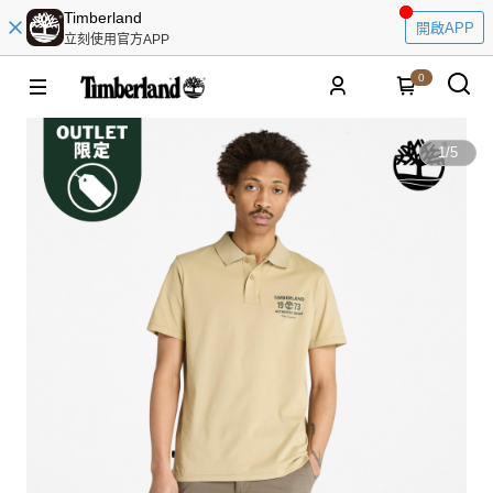
Timberland
開啟APP
立刻使用官方APP
0
1
/
5