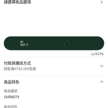
請選擇商品選項
AI
找尺寸
付款與運送方式
超取滿NT$2,000免運
付款方式
商品特色
信用卡一次付款
商品編號
信用卡分期付款
11058273
21家銀行
3 期 0 利率 每期
NT$316
商品特色