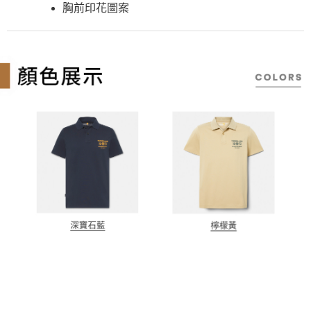
４．使用「AFTEE先享後付」時，將依據個別帳號之用戶狀況，依本公司即
胸前印花圖案
時審查核予不同之上限額度；若仍有額度不足之情形，本公司將視審查結果
請求用戶進行身份認證。
５．嚴禁一人註冊多個帳號或使用他人資訊註冊。若發現惡意使用之情形，
恩沛科技股份有限公司將有權停止該用戶之使用額度並採取法律行動。