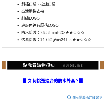
斜插口袋、拉鍊口袋
高活動性衣袖
刺繡LOGO
底層內裡有壓花LOGO
防水係數：7,953 mmH2O ★★☆☆☆
透濕係數：14,752 g/m²/24 hrs ★★☆☆☆
▊ 如何挑選適合的防水外套？▊
顯示電腦版詳細說明