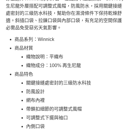
生尼龍外層搭配可調整式風帽，防風防水，採用關鍵接縫
處密封的三級防水科技，幫助你在濕滑條件下保持乾燥舒
適。斜插口袋、拉鍊口袋與內部口袋，有充足的空間保護
必需品免受惡劣天氣影響。
商品系列：Winnick
商品材質
織物說明：平織布
織物成分：100% 再生尼龍
商品特色
關鍵接縫處密封的三級防水科技
防風設計
網布內裡
帶鎖扣細節的可調整式風帽
可調整式下擺與袖口
內側口袋