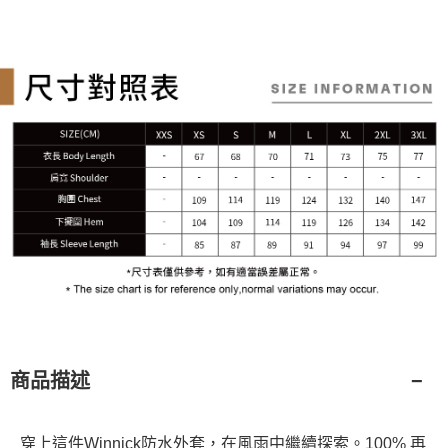
商品描述
穿上這件Winnick防水外套，在風雨中繼續探索。100% 再