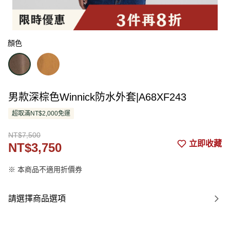
顏色
男款深棕色Winnick防水外套|A68XF243
超取滿NT$2,000免運
NT$7,500
立即收藏
NT$3,750
※ 本商品不適用折價券
請選擇商品選項