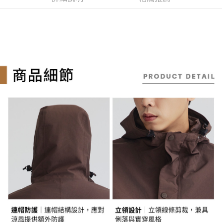
３．安心：先確認商品／服務後，再付款。
全家取貨付款
【繳款方式說明】
1.分期款項不併入電信帳單，「大哥付你分期」於每月結算日後寄送繳費提
每筆NT$130，滿NT$2,000(含以上)免運費
【「AFTEE先享後付」結帳流程】
醒簡訊。
１．於結帳方式選擇「AFTEE先享後付」後，將跳轉至「AFTEE先享後付」
2.透過簡訊連結打開帳單後，可選擇「超商條碼／台灣大直營門市／銀行轉
付款後全家取貨
結帳頁面，進行簡訊認證並確認金額後，即可完成結帳。
帳／街口支付／iPASS MONEY」等通路繳費。
２．訂單成立數日內，您將收到繳費通知簡訊。
每筆NT$130，滿NT$2,000(含以上)免運費
３．收到繳費通知簡訊後14天內，點擊此簡訊中的連結，可透過四大超商／
【注意事項】
ATM／網路銀行／等多元方式進行付款，方視為交易完成。
萊爾富取貨付款
1.本服務係由「台灣大哥大股份有限公司」（以下簡稱本公司）所提供，讓
※ 請注意：結帳手續完成當下不需立刻繳費，但若您需要取消訂單，請聯絡
用戶於交易時，得透過本服務購買商品或服務，並由商店將買賣／分期付款
每筆NT$130，滿NT$2,000(含以上)免運費
購買商品的店家。未經商家同意取消之訂單仍視為有效，需透過AFTEE先享
買賣價金債權讓與本公司後，依約使用本公司帳單繳交帳款。
後付繳納相關費用。
2.基於同意付款使用「大哥付你分期」之契約關係目的，商店將以您的個人
※ 交易是否成功請以「AFTEE先享後付 」之結帳頁面顯示為準，若有關於
付款後萊爾富取貨
資料（包含姓名、電話或地址）提供予台灣大哥大進項蒐集、處理及利用，
是否繳費成功／繳費後需取消欲退款等相關疑問，請聯繫「AFTEE先享後付
由本公司與您本人進行分期帳單所需資料之確認、核對及更正。
每筆NT$130，滿NT$2,000(含以上)免運費
客戶支援中心」
https://netprotections.freshdesk.com/support/home
3.完整用戶服務條款，請詳閱以下連結：
https://oppay.tw/userRule
7-11取貨付款
【注意事項】
１．透過由恩沛科技股份有限公司提供之「AFTEE先享後付」服務完成之交
每筆NT$130，滿NT$2,000(含以上)免運費
易，需依本服務之必要範圍內提供個人資料，並將交易相關給付款項請求債
權轉讓予恩沛科技股份有限公司。
付款後7-11取貨
２．關於個人資料處理事宜，請瀏覽以下網址：
每筆NT$130，滿NT$2,000(含以上)免運費
https://aftee.tw/terms/#terms3
３．未成年的使用者請事先徵得法定代理人或監護人之同意方可使用
宅配
「AFTEE先享後付」，若未經同意申辦者引起之損失，本公司不負相關責
任。
每筆NT$130，滿NT$2,000(含以上)免運費
４．使用「AFTEE先享後付」時，將依據個別帳號之用戶狀況，依本公司即