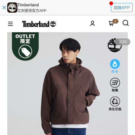
Timberland
開啟APP
立刻使用官方APP
0
1
/
10