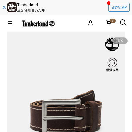
Timberland
開啟APP
立刻使用官方APP
0
1
/
8