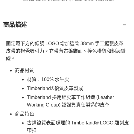
商品描述
固定環下方的低調 LOGO 增加這款 38mm 手工縫製皮革
皮帶的視覺吸引力。它帶有古鎳飾面、撞色橫縫和粗邊縫
線。
商品材質
材質：100% 水牛皮
Timberland®優質皮革製成
Timberland 採用經皮革工作組織 (Leather
Working Group) 認證負責任製造的皮革
商品特色
古銅鎳質表面處理的 Timberland® LOGO 雕刻皮
帶扣