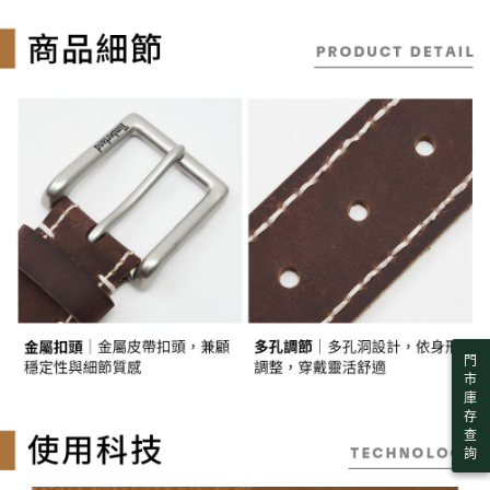
３．收到繳費通知簡訊後14天內，點擊此簡訊中的連結，可透過四大超商／
【注意事項】
ATM／網路銀行／等多元方式進行付款，方視為交易完成。
萊爾富取貨付款
1.本服務係由「台灣大哥大股份有限公司」（以下簡稱本公司）所提供，讓
※ 請注意：結帳手續完成當下不需立刻繳費，但若您需要取消訂單，請聯絡
用戶於交易時，得透過本服務購買商品或服務，並由商店將買賣／分期付款
每筆NT$130，滿NT$2,000(含以上)免運費
購買商品的店家。未經商家同意取消之訂單仍視為有效，需透過AFTEE先享
買賣價金債權讓與本公司後，依約使用本公司帳單繳交帳款。
後付繳納相關費用。
2.基於同意付款使用「大哥付你分期」之契約關係目的，商店將以您的個人
※ 交易是否成功請以「AFTEE先享後付 」之結帳頁面顯示為準，若有關於
付款後萊爾富取貨
資料（包含姓名、電話或地址）提供予台灣大哥大進項蒐集、處理及利用，
是否繳費成功／繳費後需取消欲退款等相關疑問，請聯繫「AFTEE先享後付
由本公司與您本人進行分期帳單所需資料之確認、核對及更正。
每筆NT$130，滿NT$2,000(含以上)免運費
客戶支援中心」
https://netprotections.freshdesk.com/support/home
3.完整用戶服務條款，請詳閱以下連結：
https://oppay.tw/userRule
7-11取貨付款
【注意事項】
１．透過由恩沛科技股份有限公司提供之「AFTEE先享後付」服務完成之交
每筆NT$130，滿NT$2,000(含以上)免運費
易，需依本服務之必要範圍內提供個人資料，並將交易相關給付款項請求債
權轉讓予恩沛科技股份有限公司。
付款後7-11取貨
２．關於個人資料處理事宜，請瀏覽以下網址：
每筆NT$130，滿NT$2,000(含以上)免運費
https://aftee.tw/terms/#terms3
３．未成年的使用者請事先徵得法定代理人或監護人之同意方可使用
宅配
「AFTEE先享後付」，若未經同意申辦者引起之損失，本公司不負相關責
任。
每筆NT$130，滿NT$2,000(含以上)免運費
４．使用「AFTEE先享後付」時，將依據個別帳號之用戶狀況，依本公司即
門
市
時審查核予不同之上限額度；若仍有額度不足之情形，本公司將視審查結果
庫
請求用戶進行身份認證。
存
５．嚴禁一人註冊多個帳號或使用他人資訊註冊。若發現惡意使用之情形，
查
恩沛科技股份有限公司將有權停止該用戶之使用額度並採取法律行動。
詢