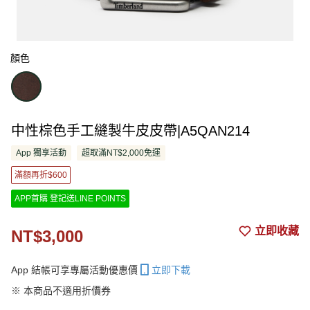
顏色
中性棕色手工縫製牛皮皮帶|A5QAN214
App 獨享活動
超取滿NT$2,000免運
滿額再折$600
APP首購 登記送LINE POINTS
立即收藏
NT$3,000
App 結帳可享專屬活動優惠價
立即下載
※ 本商品不適用折價券