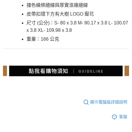
撞色橫條縫線與厚實滾邊縫線
皮帶扣環下方有大樹 LOGO 壓花
尺寸 (公分)：S- 80 x 3.8 M- 90.17 x 3.8 L- 100.07
x 3.8 XL- 109.98 x 3.8
重量：166 公克
顯示電腦版詳細說明
客服