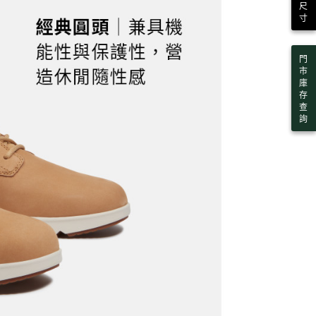
尺
用戶進行身份認證。
寸
一人註冊多個帳號或使用他人資訊註冊。若發現惡意使用之情
科技股份有限公司將有權停止該用戶之使用額度並採取法律行
門
市
庫
存
查
詢