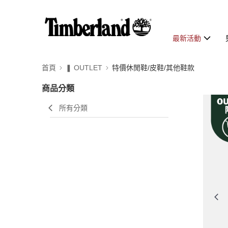
最新活動
首頁
❚ OUTLET
特價休閒鞋/皮鞋/其他鞋款
商品分類
所有分類