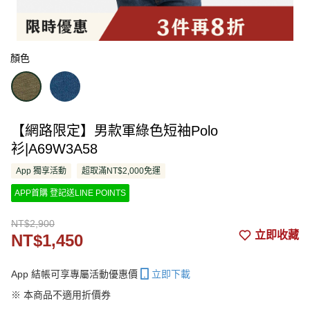
顏色
【網路限定】男款軍綠色短袖Polo
衫|A69W3A58
App 獨享活動
超取滿NT$2,000免運
APP首購 登記送LINE POINTS
NT$2,900
立即收藏
NT$1,450
App 結帳可享專屬活動優惠價
立即下載
※ 本商品不適用折價券