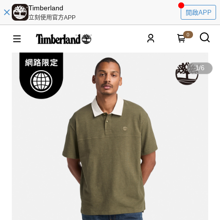
Timberland
開啟APP
立刻使用官方APP
0
1
/
6