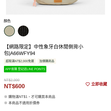
顏色
【網路限定】中性象牙白休閒側背小
包|A66WFY94
超取滿NT$2,000免運
加價購商品
APP首購 登記送LINE POINTS
NT$2,000
立即收藏
NT$600
※ 購物滿NT$1，才可購買本商品
※ 本商品不適用折價券