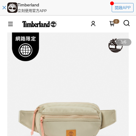
Timberland
開啟APP
立刻使用官方APP
0
1
/
6