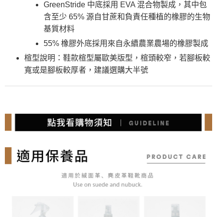
GreenStride 中底採用 EVA 混合物製成，其中包
含至少 65% 源自甘蔗和負責任種植的橡膠的生物
基質材料
55% 橡膠外底採用來自永續農業農場的橡膠製成
楦型說明：鞋款楦型屬歐美版型，楦頭較窄，若腳板較
寬或是腳板較厚者，建議選購大半號