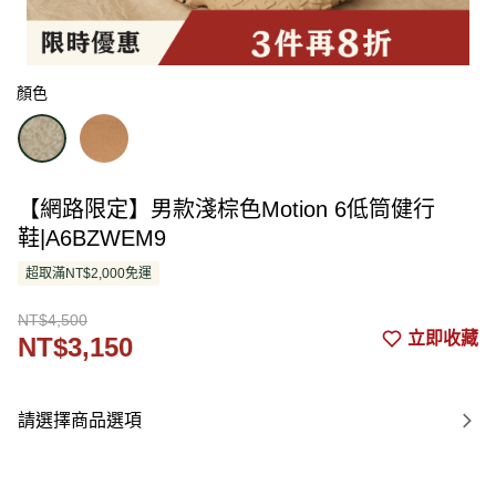
顏色
【網路限定】男款淺棕色Motion 6低筒健行
鞋|A6BZWEM9
超取滿NT$2,000免運
NT$4,500
立即收藏
NT$3,150
請選擇商品選項