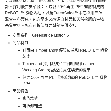
男款GreenStride™ Motion 6健行鞋專為舒適和耐用性而設
計。採用優質皮革鞋面，包含 50% 再生 PET 塑膠製成的
ReBOTL™ 織物內裡，以及GreenStride™中底採用EVA
混合材料製成，包含至少65%源自甘蔗和天然橡膠的生物
基質材料。配有可拆卸舒適鞋墊提供支撐。
商品系列：Greenstride Motion 6
商品材質
鞋面由 Timberland® 優質皮革和 ReBOTL™ 織物
製成
Timberland 採用經皮革工作組織 (Leather
Working Group) 認證負責任製造的皮革
包含 50% 再生 PET 塑膠製成的 ReBOTL™ 織物
內裡
商品特色
綁帶款式
可拆卸鞋墊