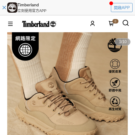
Timberland
開啟APP
立刻使用官方APP
0
1
/
10