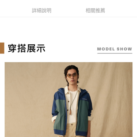
全家取貨付款
【繳款方式說明】
1.分期款項不併入電信帳單，「大哥付你分期」於每月結算日後寄送繳費提
每筆NT$130，滿NT$2,000(含以上)免運費
【「AFTEE先享後付」結帳流程】
詳細說明
相關推薦
醒簡訊。
１．於結帳方式選擇「AFTEE先享後付」後，將跳轉至「AFTEE先享後付」
2.透過簡訊連結打開帳單後，可選擇「超商條碼／台灣大直營門市／銀行轉
付款後全家取貨
結帳頁面，進行簡訊認證並確認金額後，即可完成結帳。
帳／街口支付／iPASS MONEY」等通路繳費。
２．訂單成立數日內，您將收到繳費通知簡訊。
每筆NT$130，滿NT$2,000(含以上)免運費
３．收到繳費通知簡訊後14天內，點擊此簡訊中的連結，可透過四大超商／
【注意事項】
ATM／網路銀行／等多元方式進行付款，方視為交易完成。
萊爾富取貨付款
1.本服務係由「台灣大哥大股份有限公司」（以下簡稱本公司）所提供，讓
※ 請注意：結帳手續完成當下不需立刻繳費，但若您需要取消訂單，請聯絡
用戶於交易時，得透過本服務購買商品或服務，並由商店將買賣／分期付款
每筆NT$130，滿NT$2,000(含以上)免運費
購買商品的店家。未經商家同意取消之訂單仍視為有效，需透過AFTEE先享
買賣價金債權讓與本公司後，依約使用本公司帳單繳交帳款。
後付繳納相關費用。
2.基於同意付款使用「大哥付你分期」之契約關係目的，商店將以您的個人
※ 交易是否成功請以「AFTEE先享後付 」之結帳頁面顯示為準，若有關於
付款後萊爾富取貨
資料（包含姓名、電話或地址）提供予台灣大哥大進項蒐集、處理及利用，
是否繳費成功／繳費後需取消欲退款等相關疑問，請聯繫「AFTEE先享後付
由本公司與您本人進行分期帳單所需資料之確認、核對及更正。
每筆NT$130，滿NT$2,000(含以上)免運費
客戶支援中心」
https://netprotections.freshdesk.com/support/home
3.完整用戶服務條款，請詳閱以下連結：
https://oppay.tw/userRule
7-11取貨付款
【注意事項】
１．透過由恩沛科技股份有限公司提供之「AFTEE先享後付」服務完成之交
每筆NT$130，滿NT$2,000(含以上)免運費
易，需依本服務之必要範圍內提供個人資料，並將交易相關給付款項請求債
權轉讓予恩沛科技股份有限公司。
付款後7-11取貨
２．關於個人資料處理事宜，請瀏覽以下網址：
每筆NT$130，滿NT$2,000(含以上)免運費
https://aftee.tw/terms/#terms3
３．未成年的使用者請事先徵得法定代理人或監護人之同意方可使用
宅配
「AFTEE先享後付」，若未經同意申辦者引起之損失，本公司不負相關責
任。
每筆NT$130，滿NT$2,000(含以上)免運費
４．使用「AFTEE先享後付」時，將依據個別帳號之用戶狀況，依本公司即
時審查核予不同之上限額度；若仍有額度不足之情形，本公司將視審查結果