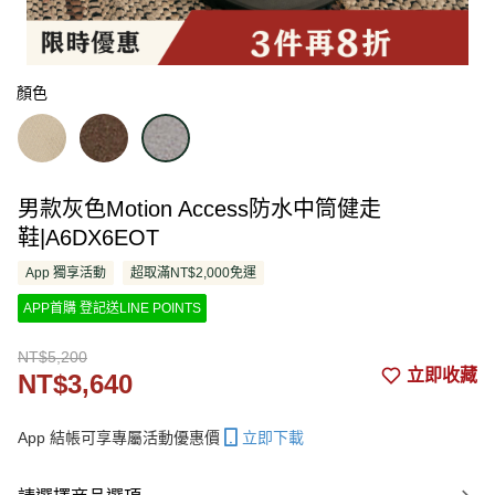
顏色
男款灰色Motion Access防水中筒健走
鞋|A6DX6EOT
App 獨享活動
超取滿NT$2,000免運
APP首購 登記送LINE POINTS
NT$5,200
立即收藏
NT$3,640
App 結帳可享專屬活動優惠價
立即下載