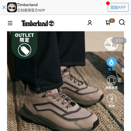
Timberland
開啟APP
立刻使用官方APP
0
1
/
10