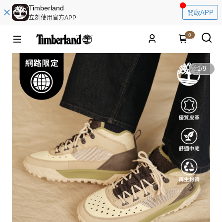
Timberland
開啟APP
立刻使用官方APP
0
1
/
9