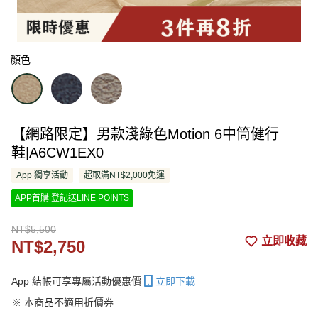
顏色
【網路限定】男款淺綠色Motion 6中筒健行
鞋|A6CW1EX0
App 獨享活動
超取滿NT$2,000免運
APP首購 登記送LINE POINTS
NT$5,500
立即收藏
NT$2,750
App 結帳可享專屬活動優惠價
立即下載
※ 本商品不適用折價券