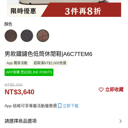
顏色
男款鐵鏽色低筒休閒鞋|A6C7TEM6
App 獨享活動
超取滿NT$2,000免運
APP首購 登記送LINE POINTS
NT$5,200
立即收藏
NT$3,640
App 結帳可享專屬活動優惠價
立即下載
請選擇商品選項