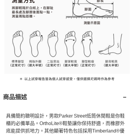
商品描述
具備簡約聰明設計，男款Parker Street低筒休閒鞋是你鞋
櫃的必備單品。OrthoLite®鞋墊讓你保持舒適，而橡膠外
底能提供抓地力。其他顯著特色包括採用Timberland®優