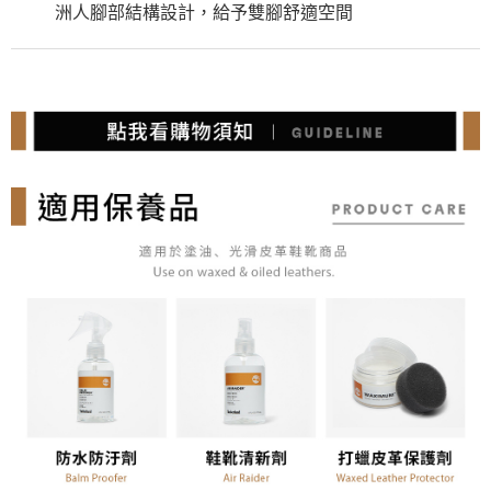
洲人腳部結構設計，給予雙腳舒適空間