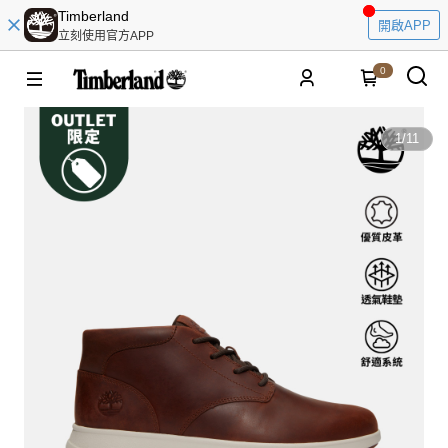
Timberland
開啟APP
立刻使用官方APP
0
1
/
11