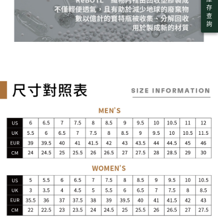
存
查
詢