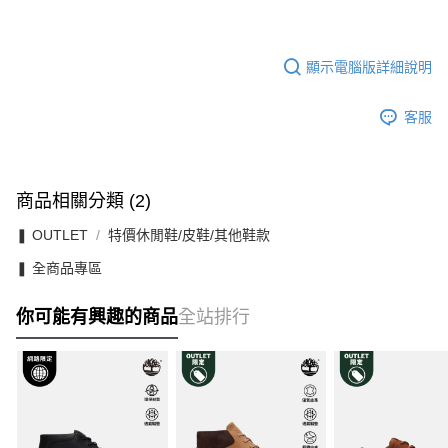
顯示電腦版詳細說明
客服
商品相關分類 (2)
❚ OUTLET
特價休閒鞋/皮鞋/其他鞋款
❚ 全商品專區
你可能有興趣的商品
全站排行