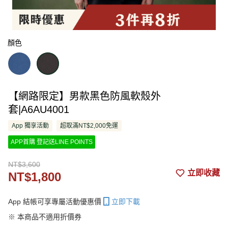
顏色
【網路限定】男款黑色防風軟殼外
套|A6AU4001
App 獨享活動
超取滿NT$2,000免運
APP首購 登記送LINE POINTS
NT$3,600
立即收藏
NT$1,800
App 結帳可享專屬活動優惠價
立即下載
※ 本商品不適用折價券