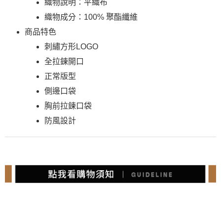
織物說明：平織布
織物成分：100% 聚酯纖維
商品特色
刺繡方形LOGO
全拉鍊開口
正常版型
側邊口袋
胸前拉鍊口袋
防風設計