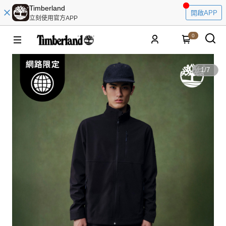
Timberland
開啟APP
立刻使用官方APP
0
1
/
7