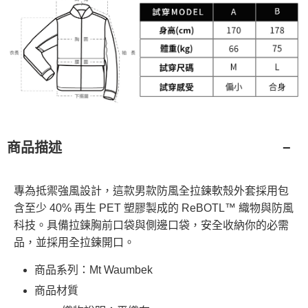
商品描述
專為抵禦強風設計，這款男款防風全拉鍊軟殼外套採用包
含至少 40% 再生 PET 塑膠製成的 ReBOTL™ 織物與防風
科技。具備拉鍊胸前口袋與側邊口袋，安全收納你的必需
品，並採用全拉鍊開口。
商品系列：Mt Waumbek
商品材質