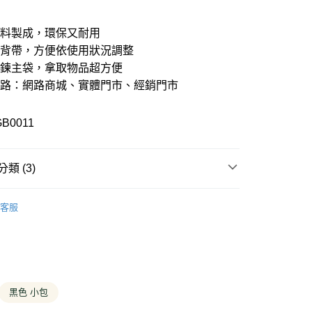
期付款
21家銀行
0 利率 每期
NT$280
材料製成，環保又耐用
21家銀行
0 利率 每期
NT$140
庫商業銀行
第一商業銀行
式背帶，方便依使用狀況調整
業銀行
彰化商業銀行
拉鍊主袋，拿取物品超方便
21家銀行
 0 利率 每期
NT$70
庫商業銀行
第一商業銀行
業儲蓄銀行
台北富邦商業銀行
業銀行
彰化商業銀行
通路：網路商城、實體門市、經銷門市
華商業銀行
兆豐國際商業銀行
庫商業銀行
第一商業銀行
付款
業儲蓄銀行
台北富邦商業銀行
小企業銀行
台中商業銀行
業銀行
彰化商業銀行
華商業銀行
兆豐國際商業銀行
台灣）商業銀行
華泰商業銀行
業儲蓄銀行
台北富邦商業銀行
GB0011
小企業銀行
台中商業銀行
業銀行
遠東國際商業銀行
華商業銀行
兆豐國際商業銀行
台灣）商業銀行
華泰商業銀行
業銀行
永豐商業銀行
小企業銀行
台中商業銀行
業銀行
遠東國際商業銀行
業銀行
星展（台灣）商業銀行
台灣）商業銀行
華泰商業銀行
業銀行
永豐商業銀行
類 (3)
際商業銀行
中國信託商業銀行
業銀行
遠東國際商業銀行
業銀行
星展（台灣）商業銀行
天信用卡公司
業銀行
永豐商業銀行
際商業銀行
中國信託商業銀行
T
特價配件
業銀行
星展（台灣）商業銀行
y
天信用卡公司
客服
際商業銀行
中國信託商業銀行
專區
天信用卡公司
分期
T
特價全商品
你分期使用說明】
享後付
由台灣大哥大提供，台灣大哥大用戶可立即使用無須另外申請。
式選擇「大哥付你分期」，訂單成立後會自動跳轉到大哥付的交易
黑色 小包
證手機門號後，選擇欲分期的期數、繳款截止日，確認付款後即
FTEE先享後付」】
。