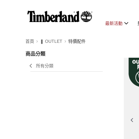
最新活動
首頁
❚ OUTLET
特價配件
商品分類
所有分類